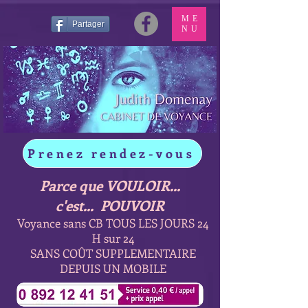
ME
Partager
NU
Prenez rendez-vous
Parce que VOULOIR...
c'est... POUVOIR
Voyance sans CB TOUS LES JOURS 24
H sur 24
SANS COÛT SUPPLEMENTAIRE
DEPUIS UN MOBILE