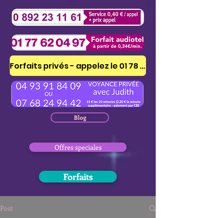
Forfaits privés - appelez le 01 78 41 53 51
Blog
Offres speciales
Forfaits
Post