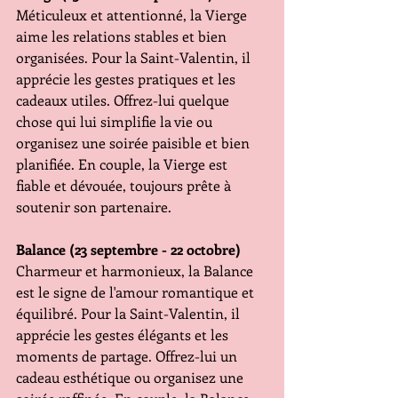
Méticuleux et attentionné, la Vierge 
aime les relations stables et bien 
organisées. Pour la Saint-Valentin, il 
apprécie les gestes pratiques et les 
cadeaux utiles. Offrez-lui quelque 
chose qui lui simplifie la vie ou 
organisez une soirée paisible et bien 
planifiée. En couple, la Vierge est 
fiable et dévouée, toujours prête à 
soutenir son partenaire.
Balance (23 septembre - 22 octobre)
Charmeur et harmonieux, la Balance 
est le signe de l'amour romantique et 
équilibré. Pour la Saint-Valentin, il 
apprécie les gestes élégants et les 
moments de partage. Offrez-lui un 
cadeau esthétique ou organisez une 