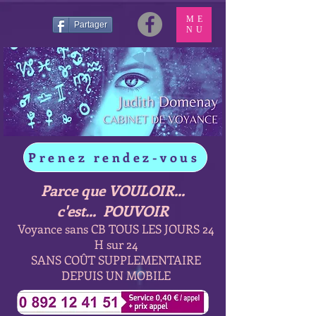
ME
Partager
NU
Prenez rendez-vous
Parce que VOULOIR...
c'est... POUVOIR
Voyance sans CB TOUS LES JOURS 24
H sur 24
SANS COÛT SUPPLEMENTAIRE
DEPUIS UN MOBILE