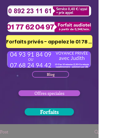
Forfaits privés - appelez le 01 78 41 53 51
Blog
Offres speciales
Forfaits
Post