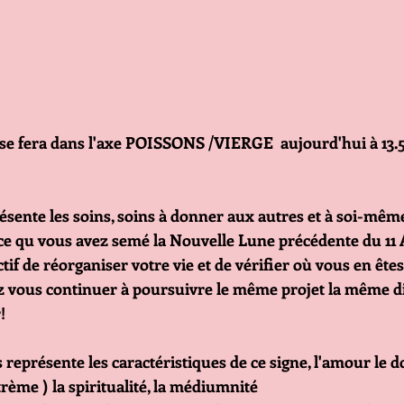
e fera dans l'axe POISSONS /VIERGE  aujourd'hui à 13.5
ésente les soins, soins à donner aux autres et à soi-même 
e qu vous avez semé la Nouvelle Lune précédente du 11 
ctif de réorganiser votre vie et de vérifier où vous en êtes
z vous continuer à poursuivre le même projet la même di
!
eprésente les caractéristiques de ce signe, l'amour le do
trème ) la spiritualité, la médiumnité 