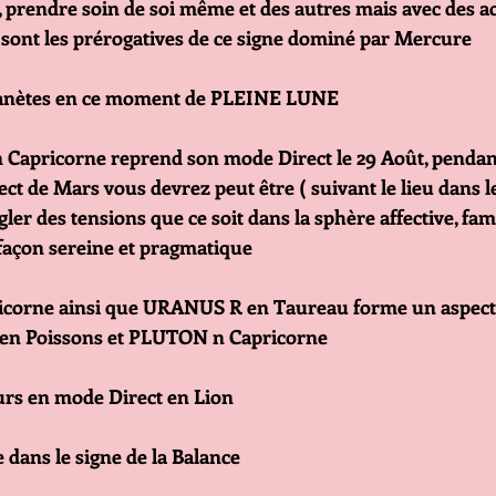
 prendre soin de soi même et des autres mais avec des ac
i sont les prérogatives de ce signe dominé par Mercure 
lanètes en ce moment de PLEINE LUNE 
apricorne reprend son mode Direct le 29 Août, pendant 
ect de Mars vous devrez peut être ( suivant le lieu dans l
gler des tensions que ce soit dans la sphère affective, fami
 façon sereine et pragmatique 
corne ainsi que URANUS R en Taureau forme un aspec
en Poissons et PLUTON n Capricorne
s en mode Direct en Lion 
dans le signe de la Balance 