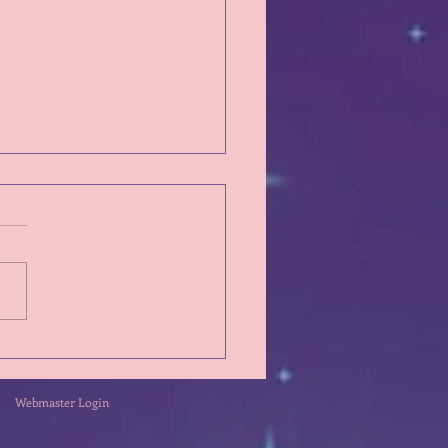
d'Oeil sur la semaine du
 26 Juillet 2026
Webmaster Login