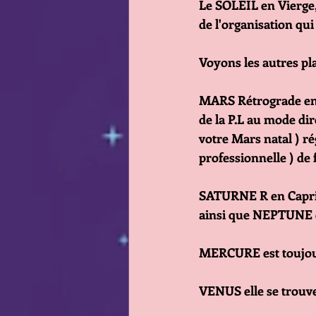
Le SOLEIL en Vierge,
de l'organisation qu
Voyons les autres p
MARS Rétrograde en C
de la P.L au mode dir
votre Mars natal ) ré
professionnelle ) de
SATURNE R en Capri
ainsi que NEPTUNE 
MERCURE est toujour
VENUS elle se trouve 