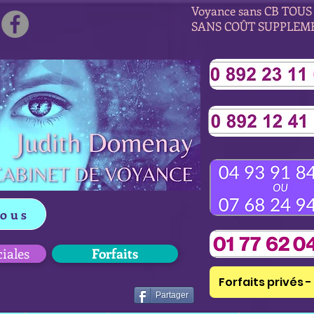
Voyance sans CB TOUS 
SANS COÛT SUPPLEM
vous
ciales
Forfaits
Forfaits privés - 
Partager