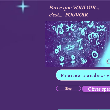
Parce que VOULOIR...
c'est... POUVOIR
Prenez rendez-
Offres spe
Blog