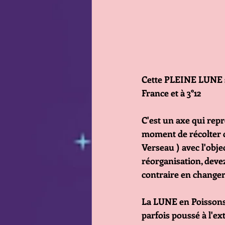
Cette PLEINE LUNE s
France et à 3°12
C'est un axe qui repr
moment de récolter c
Verseau ) avec l'obje
réorganisation, deve
contraire en changer
La LUNE en Poissons r
parfois poussé à l'ex