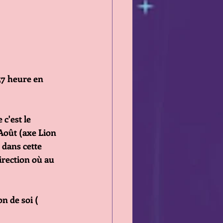
7 heure en 
c'est le 
Août (axe Lion 
 dans cette 
rection où au 
n de soi ( 