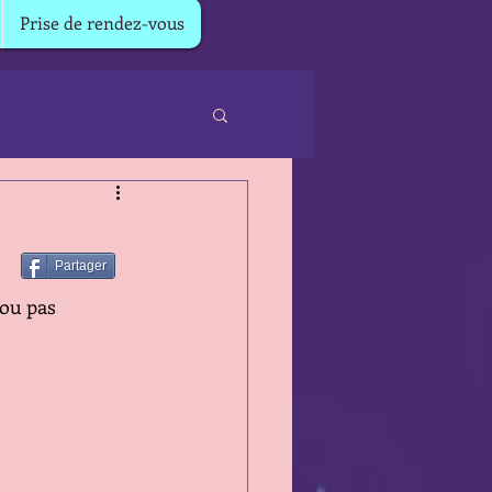
Prise de rendez-vous
Partager
 ou pas 