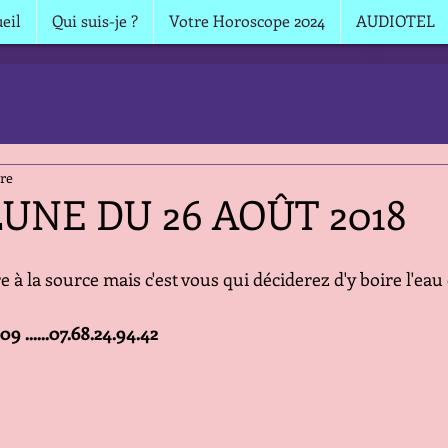
eil
Qui suis-je ?
Votre Horoscope 2024
AUDIOTEL
ure
LUNE DU 26 AOÛT 2018
 à la source mais c'est vous qui déciderez d'y boire l'eau
04.93.91.84.09 ......07.68.24.94.42 