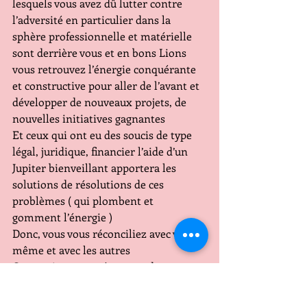
lesquels vous avez dû lutter contre 
l’adversité en particulier dans la 
sphère professionnelle et matérielle 
sont derrière vous et en bons Lions 
vous retrouvez l’énergie conquérante 
et constructive pour aller de l’avant et 
développer de nouveaux projets, de 
nouvelles initiatives gagnantes
Et ceux qui ont eu des soucis de type 
légal, juridique, financier l’aide d’un 
Jupiter bienveillant apportera les 
solutions de résolutions de ces 
problèmes ( qui plombent et 
gomment l’énergie )
Donc, vous vous réconciliez avec vous-
même et avec les autres
Ceux qui sont restés « en rade «  ces 
derniers mois, retrouvent des 
opportunités de travail et de 