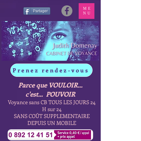
ME
Partager
NU
Prenez rendez-vous
Parce que VOULOIR...
c'est... POUVOIR
Voyance sans CB TOUS LES JOURS 24
H sur 24
SANS COÛT SUPPLEMENTAIRE
DEPUIS UN MOBILE