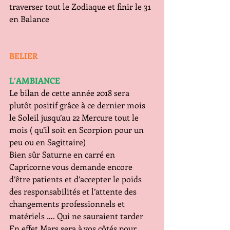
traverser tout le Zodiaque et finir le 31 
en Balance
BELIER
L’AMBIANCE  
Le bilan de cette année 2018 sera 
plutôt positif grâce à ce dernier mois 
le Soleil jusqu’au 22 Mercure tout le 
mois ( qu’il soit en Scorpion pour un 
peu ou en Sagittaire)
Bien sûr Saturne en carré en 
Capricorne vous demande encore 
d’être patients et d’accepter le poids 
des responsabilités et l’attente des 
changements professionnels et 
matériels …. Qui ne sauraient tarder
En effet Mars sera à vos côtés pour 