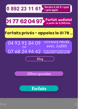
Forfaits privés - appelez le 01 78 41 53 51
Blog
Offres speciales
Forfaits
Post