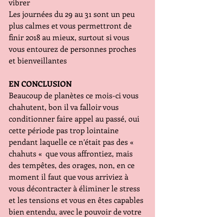
vibrer
Les journées du 29 au 31 sont un peu 
plus calmes et vous permettront de 
finir 2018 au mieux, surtout si vous 
vous entourez de personnes proches 
et bienveillantes
EN CONCLUSION     
Beaucoup de planètes ce mois-ci vous 
chahutent, bon il va falloir vous 
conditionner faire appel au passé, oui 
cette période pas trop lointaine 
pendant laquelle ce n’était pas des «  
chahuts «  que vous affrontiez, mais 
des tempêtes, des orages, non, en ce 
moment il faut que vous arriviez à 
vous décontracter à éliminer le stress 
et les tensions et vous en êtes capables 
bien entendu, avec le pouvoir de votre 