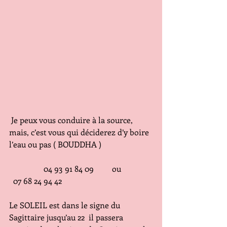
 Je peux vous conduire à la source, 
mais, c’est vous qui déciderez d’y boire 
l’eau ou pas ( BOUDDHA )
                 04 93 91 84 09         ou               
  07 68 24 94 42
Le SOLEIL est dans le signe du 
Sagittaire jusqu’au 22  il passera 