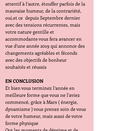
attentif à l’autre, étouffer parfois de la 
mauvaise humeur, de la contrariété,  
oui,et ce  depuis Septembre dernier 
avec des tensions récurrentes, mais 
votre nature gentille et 
accommodante vous fera avancer en 
vue d’une année 2019 qui annonce des 
changements agréables et féconds 
avec des objectifs de bonheur 
souhaités et réussis
EN CONCLUSION  
Et bien vous terminez l’année en 
meilleure forme que vous ne l’aviez 
commencé, grâce à Mars ( énergie, 
dynamisme ) vous prenez soin de vous 
de votre humeur, mais aussi de votre 
forme physique
Out les moments de déprime et de 