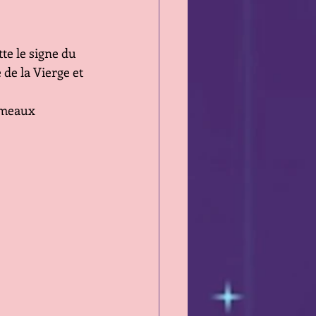
e le signe du 
de la Vierge et 
émeaux