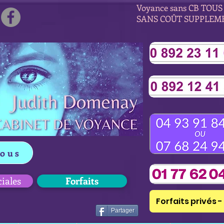
Voyance sans CB TOUS 
SANS COÛT SUPPLEM
vous
ciales
Forfaits
Forfaits privés - 
Partager