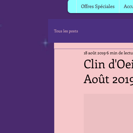
Offres Spéciales
Accu
Tous les posts
18 août 2019
6 min de lectu
Clin d'Oe
Août 201