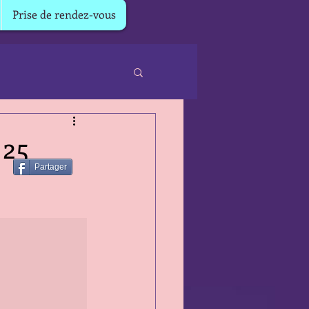
Prise de rendez-vous
 25
Partager