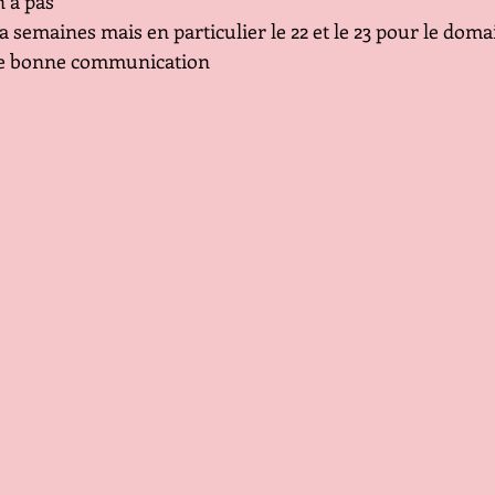
en a pas
la semaines mais en particulier le 22 et le 23 pour le doma
une bonne communication 