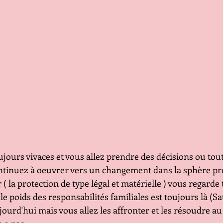
ontinuez à oeuvrer vers un changement dans la sphère pro
 ( la protection de type légal et matérielle ) vous regarde
 le poids des responsabilités familiales est toujours là (S
ourd'hui mais vous allez les affronter et les résoudre a