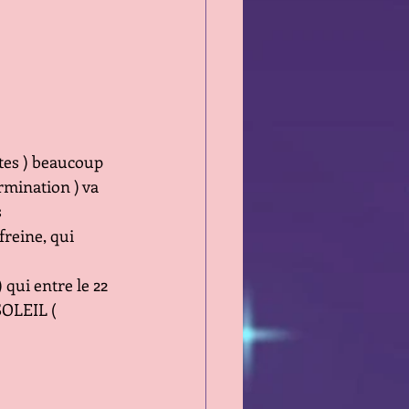
rmination ) va 
 
freine, qui 
qui entre le 22 
SOLEIL ( 