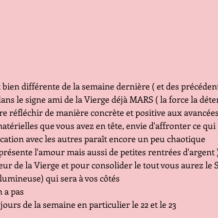
ans le signe ami de la Vierge déjà MARS ( la force la déte
re réfléchir de manière concrète et positive aux avancées
atérielles que vous avez en tête, envie d'affronter ce qui 
ation avec les autres paraît encore un peu chaotique
ésente l'amour mais aussi de petites rentrées d'argent ) 
eur de la Vierge et pour consolider le tout vous aurez le 
t lumineuse) qui sera à vos côtés
n a pas 
jours de la semaine en particulier le 22 et le 23