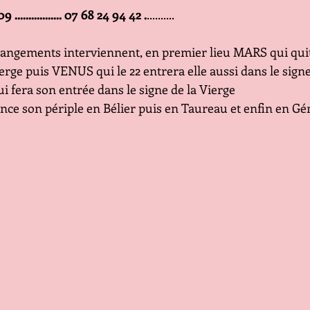
 09 ................. 07 68 24 94 42 .
..........
angements interviennent, en premier lieu MARS qui quitt
erge puis VENUS qui le 22 entrera elle aussi dans le signe 
i fera son entrée dans le signe de la Vierge
ce son périple en Bélier puis en Taureau et enfin en G