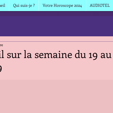
eil
Qui suis-je ?
Votre Horoscope 2024
AUDIOTEL
re
il sur la semaine du 19 au
9