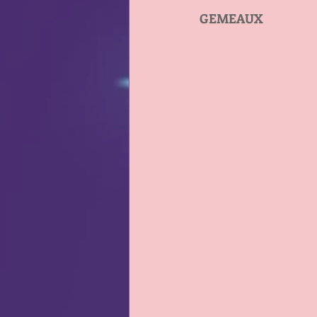
GEMEAUX                    