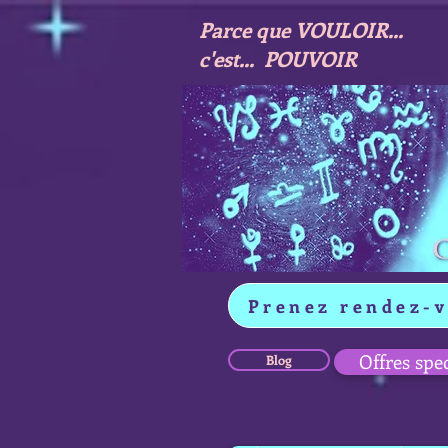
Parce que VOULOIR...
c'est... POUVOIR
Prenez rendez-
Offres spe
Blog