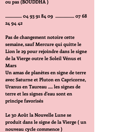
ou pas (BOUDDHA )
.............. 04 93 91 84 09  ................ 07 68 
24 94 42
Pas de changement notoire cette 
semaine, sauf Mercure qui quitte le 
Lion le 29 pour rejoindre dans le signe 
de la Vierge outre le Soleil Vénus et 
Mars
Un amas de planètes en signe de terre 
avec Saturne et Pluton en Capricorne, 
Uranus en Taureau .... les signes de 
terre et les signes d'eau sont en 
principe favorisés
Le 30 Août la Nouvelle Lune se 
produit dans le signe de la Vierge ( un 
nouveau cycle commence )