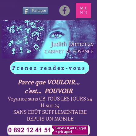
ME
Partager
NU
Prenez rendez-vous
Parce que VOULOIR...
c'est... POUVOIR
Voyance sans CB TOUS LES JOURS 24
H sur 24
SANS COÛT SUPPLEMENTAIRE
DEPUIS UN MOBILE