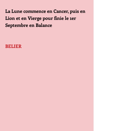
La Lune commence en Cancer, puis en 
Lion et en Vierge pour finie le 1er 
Septembre en Balance
BELIER                                            