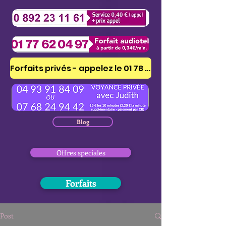
Forfaits privés - appelez le 01 78 41 53 51
Blog
Offres speciales
Forfaits
Post