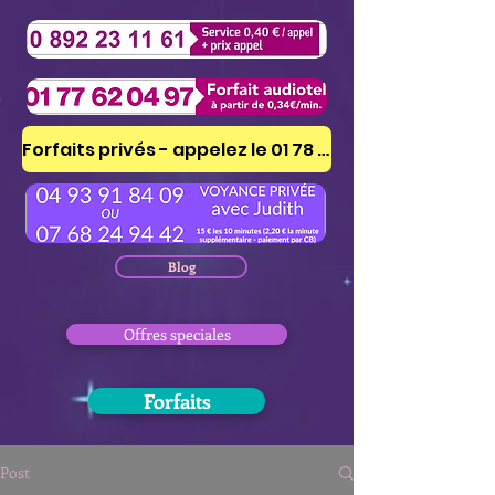
Forfaits privés - appelez le 01 78 41 53 51
Blog
Offres speciales
Forfaits
Post