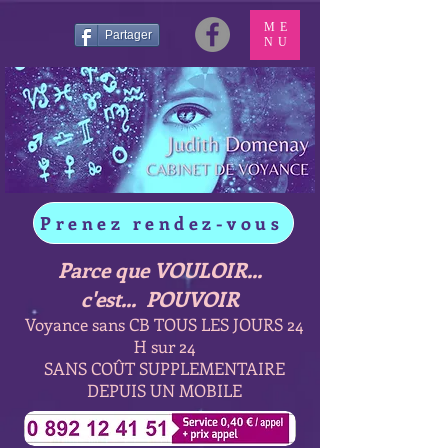
ME
Partager
NU
Prenez rendez-vous
Parce que VOULOIR...
c'est... POUVOIR
Voyance sans CB TOUS LES JOURS 24
H sur 24
SANS COÛT SUPPLEMENTAIRE
DEPUIS UN MOBILE