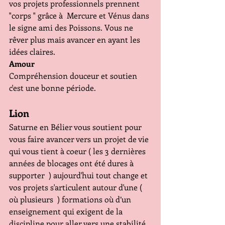
vos projets professionnels prennent 
"corps " grâce à  Mercure et Vénus dans 
le signe ami des Poissons. Vous ne 
rêver plus mais avancer en ayant les 
idées claires.
Amour
Compréhension douceur et soutien 
c'est une bonne période.
Lion
Saturne en Bélier vous soutient pour 
vous faire avancer vers un projet de vie 
qui vous tient à coeur ( les 3 dernières 
années de blocages ont été dures à 
supporter  ) aujourd'hui tout change et 
vos projets s'articulent autour d'une ( 
où plusieurs  ) formations où d’un 
enseignement qui exigent de la 
discipline pour aller vers une stabilité 