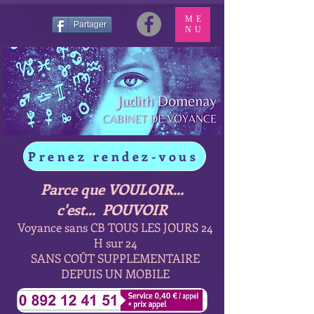
ME
Partager
NU
Prenez rendez-vous
Parce que VOULOIR...
c'est... POUVOIR
Voyance sans CB TOUS LES JOURS 24
H sur 24
SANS COÛT SUPPLEMENTAIRE
DEPUIS UN MOBILE