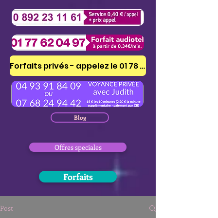
Forfaits privés - appelez le 01 78 41 53 51
Blog
Offres speciales
Forfaits
Post