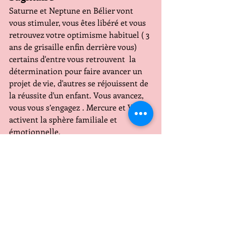
Saturne et Neptune en Bélier vont 
vous stimuler, vous êtes libéré et vous 
retrouvez votre optimisme habituel ( 3 
ans de grisaille enfin derrière vous) 
certains d'entre vous retrouvent  la 
détermination pour faire avancer un 
projet de vie, d'autres se réjouissent de 
la réussite d'un enfant. Vous avancez, 
vous vous s’engagez . Mercure et Vénus 
activent la sphère familiale et 
émotionnelle.
Amour
Des questions, des attentes.
Capricorne
Saturne, votre planète maîtresse 
change de signe, en Bélier, vos 
responsabilités concernent la famille 