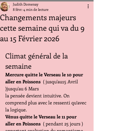
Judith Domenay
8 févr.
4 min de lecture
Changements majeurs
cette semaine qui va du 9
au 15 Février 2026
Climat général de la 
semaine
Mercure quitte le Verseau le 10 pour 
aller en Poissons 
 ( jusqu'au15 Avril 
)jusqu'au 6 Mars
la pensée devient intuitive. On 
comprend plus avec le ressenti qu’avec 
la logique.
Vénus quitte le Verseau le 11 pour 
aller en Poissons 
 ( pendant 25 jours )
apportant exaltation du romantisme, 