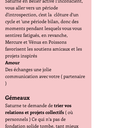
Saturne en Bélier active l’inconscient, 
vous aller vers un période 
d'introspection, c'est la  clôture d’un 
cycle et 'une période bilan, donc des 
moments pendant lesquels vous vous 
sentirez fatigués, en revanche, 
Mercure et Vénus en Poissons 
favorisent les soutiens amicaux et les 
projets inspirés
Amour
Des échanges une jolie 
communication avec votre ( partenaire 
) 
Gémeaux
Saturne te demande de 
trier vos 
relations et projets collectifs
 ( où 
personnels ) Ce qui n’a pas de 
fondation solide tombe, tant mieux  