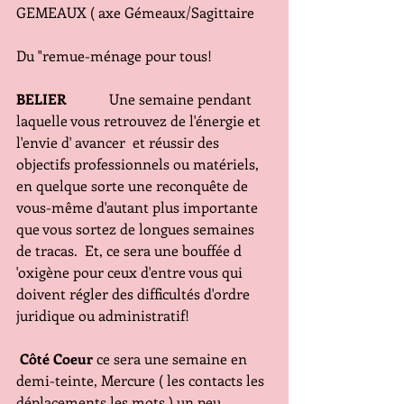
GEMEAUX ( axe Gémeaux/Sagittaire 
Du "remue-ménage pour tous!
BELIER  
          Une semaine pendant 
laquelle vous retrouvez de l'énergie et 
l'envie d' avancer  et réussir des 
objectifs professionnels ou matériels, 
en quelque sorte une reconquête de 
vous-même d'autant plus importante 
que vous sortez de longues semaines 
de tracas.  Et, ce sera une bouffée d 
'oxigène pour ceux d'entre vous qui 
doivent régler des difficultés d'ordre 
juridique ou administratif! 
 Côté Coeur
 ce sera une semaine en 
demi-teinte, Mercure ( les contacts les 
déplacements les mots ) un peu 