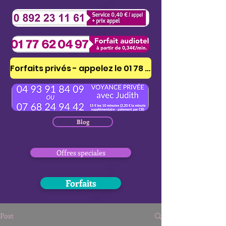
Forfaits privés - appelez le 01 78 41 53 51
Blog
Offres speciales
Forfaits
Post