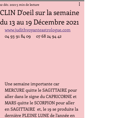
12 déc. 2021
5 min de lecture
CLIN D'oeil sur la semaine
du 13 au 19 Décembre 2021
www.judithvoyanteastrologue.com
04 93 91 84 09     07 68 24 94 42
Une semaine importante car 
MERCURE quitte le SAGITTAIRE pour 
aller dans le signe du CAPRICORNE et 
MARS quitte le SCORPION pour aller 
en SAGITTAIRE  et, le 19 se produite la 
dernière PLEINE LUNE de l'année en 