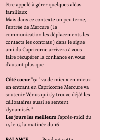
être appelé à gérer quelques aléas 
familiaux
Mais dans ce contexte un peu terne, 
l'entrée de Mercure ( la 
communication les déplacements les 
contacts les contrats ) dans le signe 
ami du Capricorne arrivera à vous 
faire récupérer la confiance en vous 
d'autant plus que 
Côté coeur
 "ça " va de mieux en mieux 
en entrant en Capricorne Mercure va 
soutenir Vénus qui s'y trouve déjà! les 
célibataires aussi se sentent 
'dynamisés "
Les jours les meilleurs
 l'aprés-midi du 
14 le 15 la matinée du 16
BALANCE 
          Pendant cette 