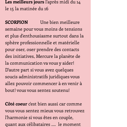
Les meilleurs jours
 l'après midi du 14 
le 15 la matinée du 16
SCORPION
           Une bien meilleure 
semaine pour vous moins de tensions 
et plus d'enthousiasme surtout dans la 
sphère professionnelle et matérielle 
pour oser, oser prendre des contacts 
des initiatives, Mercure la planète de 
la communication va vous y aider!
D'autre part si vous avez quelques 
soucis administratifs juridiques vous 
allez pouvoir commencer à en venir à 
bout! vous vous sentez soutenu!
Côté coeur
 c'est bien aussi car comme 
vous vous sentez mieux vous retrouvez 
l'harmonie si vous êtes en couple, 
quant aux célibataires ....  le moment 