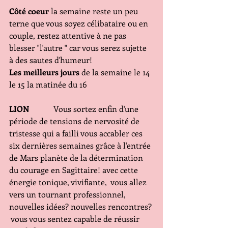
Côté coeur
 la semaine reste un peu 
terne que vous soyez célibataire ou en 
couple, restez attentive à ne pas 
blesser "l'autre " car vous serez sujette 
à des sautes d'humeur!
Les meilleurs jours
 de la semaine le 14 
le 15 la matinée du 16
LION 
           Vous sortez enfin d'une 
période de tensions de nervosité de 
tristesse qui a failli vous accabler ces 
six dernières semaines grâce à l'entrée 
de Mars planète de la détermination 
du courage en Sagittaire! avec cette 
énergie tonique, vivifiante,  vous allez 
vers un tournant professionnel, 
nouvelles idées? nouvelles rencontres? 
 vous vous sentez capable de réussir 