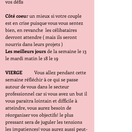
vos défis 
Côté coeu
r un mieux si votre couple 
est en crise puisque vous vous sentez 
bien, en revanche  les célibataires  
devront attendre ( mais ils seront 
nourris dans leurs projets ) 
Les meilleurs jours
 de la semaine le 13 
le mardi matin le 18 le 19
VIERGE  
        Vous allez pendant cette 
semaine réfléchir à ce qui se passe 
autour de vous dans le secteur 
professionnel car si vous avez un but il 
vous paraitra lointain et difficile à 
atteindre, vous aurez besoin de 
réorganiser vos objectifs! le plus 
pressant sera de juguler les tensions 
les impatiences! vous aurez aussi peut-