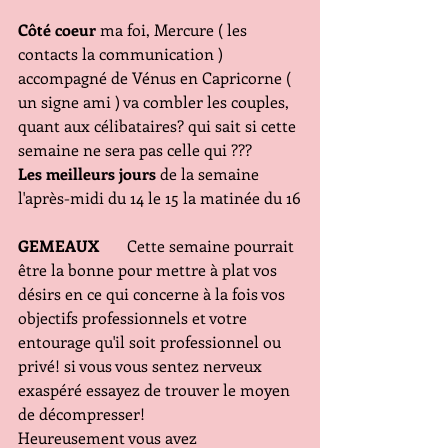
Côté coeur
 ma foi, Mercure ( les 
contacts la communication ) 
accompagné de Vénus en Capricorne ( 
un signe ami ) va combler les couples, 
quant aux célibataires? qui sait si cette 
semaine ne sera pas celle qui ???
Les meilleurs jours
 de la semaine 
l'après-midi du 14 le 15 la matinée du 16
GEMEAUX 
      Cette semaine pourrait 
être la bonne pour mettre à plat vos 
désirs en ce qui concerne à la fois vos 
objectifs professionnels et votre 
entourage qu'il soit professionnel ou 
privé! si vous vous sentez nerveux 
exaspéré essayez de trouver le moyen 
de décompresser!
Heureusement vous avez 