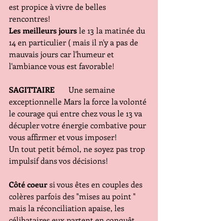
est propice à vivre de belles 
rencontres!
Les meilleurs jours
 le 13 la matinée du 
14 en particulier ( mais il n'y a pas de 
mauvais jours car l'humeur et 
l'ambiance vous est favorable!
SAGITTAIRE
       Une semaine 
exceptionnelle Mars la force la volonté 
le courage qui entre chez vous le 13 va 
décupler votre énergie combative pour 
vous affirmer et vous imposer!
Un tout petit bémol, ne soyez pas trop 
impulsif dans vos décisions!
Côté coeur
 si vous êtes en couples des 
colères parfois des "mises au point " 
mais la réconciliation apaise, les 
célibataires eux partent en conquêt