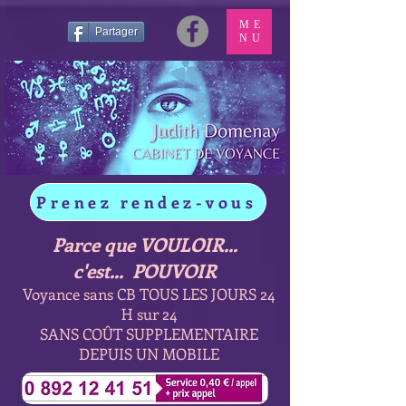
ME
Partager
NU
Prenez rendez-vous
Parce que VOULOIR...
c'est... POUVOIR
Voyance sans CB TOUS LES JOURS 24
H sur 24
SANS COÛT SUPPLEMENTAIRE
DEPUIS UN MOBILE