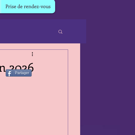
Prise de rendez-vous
in 2026
Partager