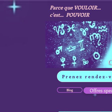
Parce que VOULOIR...
c'est... POUVOIR
Prenez rendez-
Offres spe
Blog