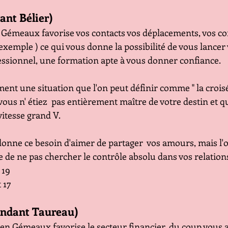
ant Bélier)
Gémeaux favorise vos contacts vos déplacements, vos co
exemple ) ce qui vous donne la possibilité de vous lancer 
ssionnel, une formation apte à vous donner confiance.
ent une situation que l'on peut définir comme " la crois
ous n' étiez  pas entièrement maître de votre destin et q
itesse grand V. 
onne ce besoin d'aimer de partager  vos amours, mais l'o
de ne pas chercher le contrôle absolu dans vos relation
t 19
t 17
endant Taureau)
en Gémeaux favorise le secteur financier, du coup vous a