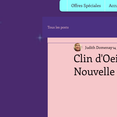
Offres Spéciales
Accu
Tous les posts
Judith Domenay
14
Clin d'Oe
Nouvelle