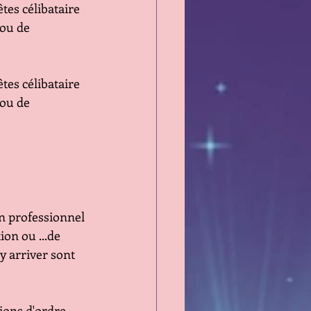
tes célibataire 
 ou de 
tes célibataire 
 ou de 
n professionnel 
on ou ...de 
y arriver sont 
ions d'ordre 