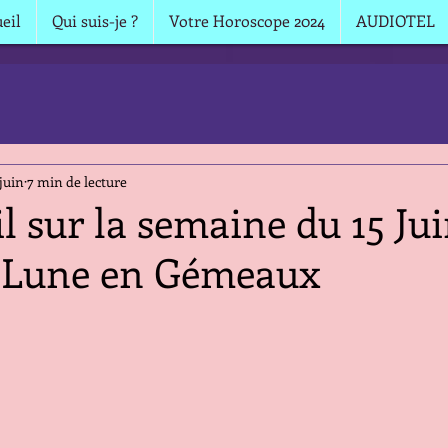
eil
Qui suis-je ?
Votre Horoscope 2024
AUDIOTEL
 juin
7 min de lecture
il sur la semaine du 15 Ju
 Lune en Gémeaux