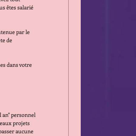
us êtes salarié 
tenue par le 
te de 
es dans votre 
 an" personnel 
eaux projets 
 passer aucune 