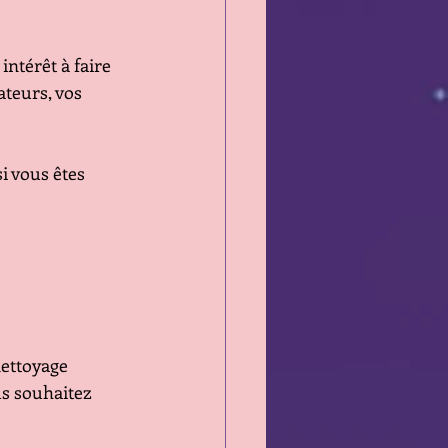
ntérêt à faire 
ateurs, vos 
i vous êtes 
ettoyage 
s souhaitez 