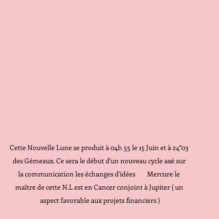
Cette Nouvelle Lune se produit à 04h 55 le 15 Juin et à 24°03 
des Gémeaux. Ce sera le début d'un nouveau cycle axé sur 
la communication les échanges d'idées        Mercure le 
maître de cette N.L est en Cancer conjoint à Jupiter ( un 
aspect favorable aux projets financiers )