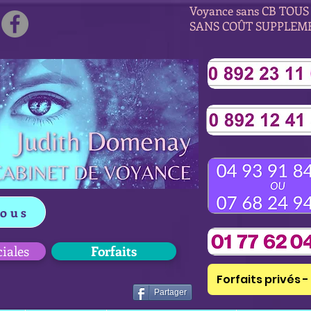
Voyance sans CB TOUS 
SANS COÛT SUPPLEM
vous
ciales
Forfaits
Forfaits privés - 
Partager