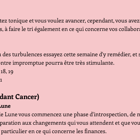
ez tonique et vous voulez avancer, cependant, vous avez i
ts, à faire le tri également en ce qui concerne vos collabor
u des turbulences essayez cette semaine d'y remédier, et s
ontre impromptue pourra être très stimulante.
 18, 19
21
ndant Cancer)
Lune  
le Lune vous commencez une phase d'introspection, de n
paration aux changements qui vous attendent et que vou
articulier en ce qui concerne les finances. 