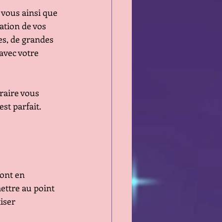
 vous ainsi que 
ation de vos 
es, de grandes 
avec votre 
raire vous 
est parfait.
ont en 
ettre au point 
iser 