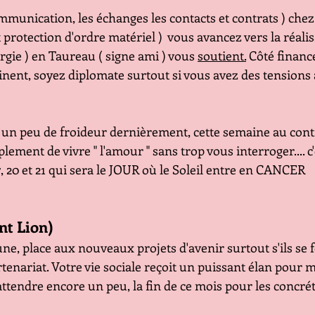
munication, les échanges les contacts et contrats ) chez
 protection d'ordre matériel )  vous avancez vers la réalis
ergie ) en Taureau ( signe ami ) vous 
soutient.
 Côté financ
inent, soyez diplomate surtout si vous avez des tensions 
i un peu de froideur dernièrement, cette semaine au cont
ement de vivre " l'amour " sans trop vous interroger.... c'
17, 20 et 21 qui sera le JOUR où le Soleil entre en CANCER
nt Lion)
ne, place aux nouveaux projets d'avenir surtout s'ils se f
tenariat. Votre vie sociale reçoit un puissant élan pour m
a attendre encore un peu, la fin de ce mois pour les concrét