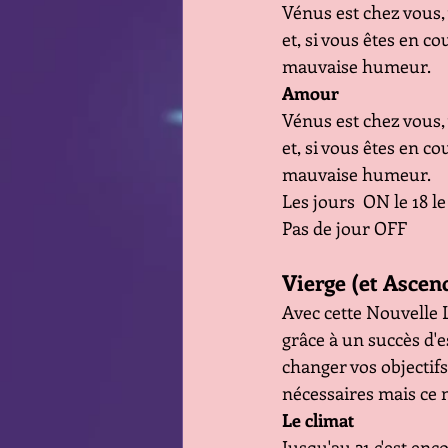
Vénus est chez vous, 
et, si vous êtes en c
mauvaise humeur.
Amour
Vénus est chez vous, 
et, si vous êtes en c
mauvaise humeur.
Les jours  ON le 18 le
Pas de jour OFF 
Vierge (et Ascen
Avec cette Nouvelle 
grâce à un succès d'
changer vos objectifs
nécessaires mais ce 
Le climat 
Jusqu'au 21 c'est enc