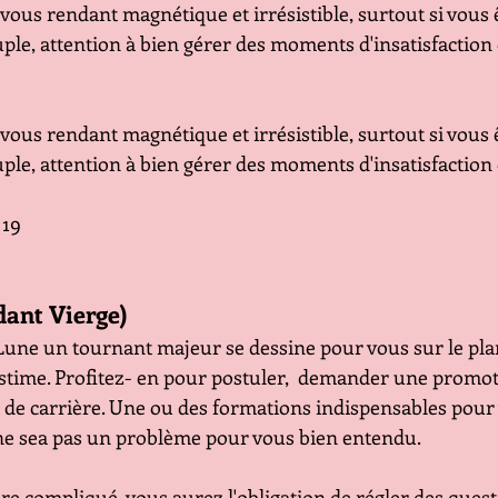
vous rendant magnétique et irrésistible, surtout si vous ê
ouple, attention à bien gérer des moments d'insatisfaction
vous rendant magnétique et irrésistible, surtout si vous ê
ouple, attention à bien gérer des moments d'insatisfaction
 19
dant Vierge)
Lune un tournant majeur se dessine pour vous sur le pla
estime. Profitez- en pour postuler,  demander une promoti
 de carrière. Une ou des formations indispensables pour 
ne sea pas un problème pour vous bien entendu.
ore compliqué, vous aurez l'obligation de régler des quest