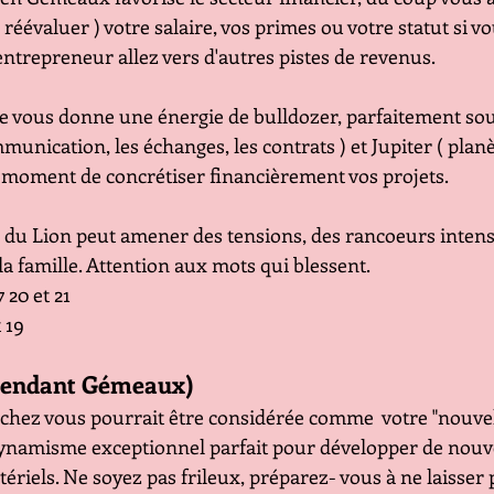
 réévaluer ) votre salaire, vos primes ou votre statut si vo
 entrepreneur allez vers d'autres pistes de revenus.
e vous donne une énergie de bulldozer, parfaitement sou
unication, les échanges, les contrats ) et Jupiter ( planè
le moment de concrétiser financièrement vos projets. 
e du Lion peut amener des tensions, des rancoeurs intens
a famille. Attention aux mots qui blessent.
17 20 et 21
t 19
cendant Gémeaux)
chez vous pourrait être considérée comme  votre "nouvel
ynamisme exceptionnel parfait pour développer de nouv
ériels. Ne soyez pas frileux, préparez- vous à ne laisser