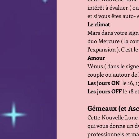
intérêt à évaluer ( ou
et si vous êtes auto-
Le climat 
Mars dans votre sign
duo Mercure ( la comm
l'expansion ). C'est 
Amour
Vénus ( dans le sign
couple ou autour de l
Les jours ON
  le 16, 
Les jours OFF
 le 18 e
Gémeaux (et As
Cette Nouvelle Lune 
qui vous donne un d
professionnels et mat