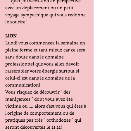
.... quel joli week-end en perspective 
avec un déplacement ou un petit 
voyage sympathique qui vous redonne 
le sourire!
LION
Lundi vous commencez la semaine en 
pleine forme et tant mieux car ce sera 
sans doute dans le domaine 
professionnel que vous allez devoir 
rassembler votre énergie surtout si 
celui-ci est dans le domaine de la 
communication!
Vous risquez de découvrir " des 
manigances " dont vous avez été 
victime ou .... alors c'est vous qui êtes à 
l'origine de comportement ou de 
pratiques pas très " orthodoxes " qui 
seront découvertes le 21 22!