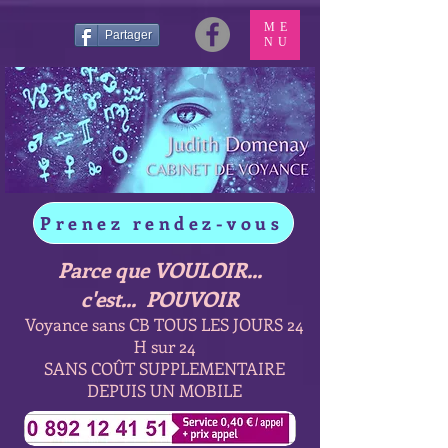
ME
Partager
NU
Prenez rendez-vous
Parce que VOULOIR...
c'est... POUVOIR
Voyance sans CB TOUS LES JOURS 24
H sur 24
SANS COÛT SUPPLEMENTAIRE
DEPUIS UN MOBILE