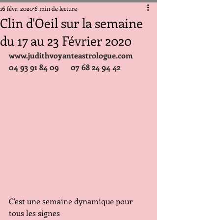
16 févr. 2020
6 min de lecture
Clin d'Oeil sur la semaine
du 17 au 23 Février 2020
www.judithvoyanteastrologue.com
04 93 91 84 09      07 68 24 94 42
C'est une semaine dynamique pour 
tous les signes 