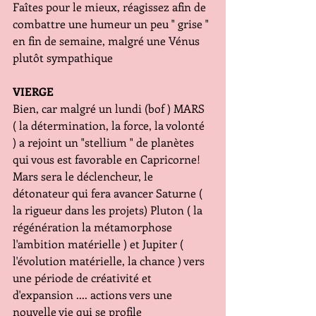
Faîtes pour le mieux, réagissez afin de 
combattre une humeur un peu " grise " 
en fin de semaine, malgré une Vénus 
plutôt sympathique 
VIERGE
Bien, car malgré un lundi (bof ) MARS 
( la détermination, la force, la volonté 
) a rejoint un "stellium " de planètes 
qui vous est favorable en Capricorne! 
Mars sera le déclencheur, le 
détonateur qui fera avancer Saturne ( 
la rigueur dans les projets) Pluton ( la 
régénération la métamorphose 
l'ambition matérielle ) et Jupiter ( 
l'évolution matérielle, la chance ) vers 
une période de créativité et 
d'expansion .... actions vers une 
nouvelle vie qui se profile 