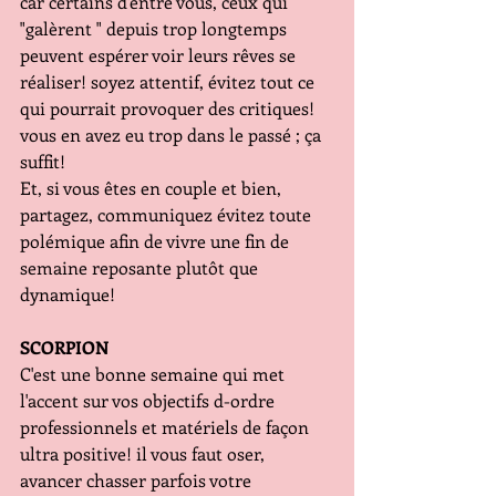
car certains d'entre vous, ceux qui 
"galèrent " depuis trop longtemps 
peuvent espérer voir leurs rêves se 
réaliser! soyez attentif, évitez tout ce 
qui pourrait provoquer des critiques! 
vous en avez eu trop dans le passé ; ça 
suffit!
Et, si vous êtes en couple et bien, 
partagez, communiquez évitez toute 
polémique afin de vivre une fin de 
semaine reposante plutôt que 
dynamique!
SCORPION
C'est une bonne semaine qui met 
l'accent sur vos objectifs d-ordre 
professionnels et matériels de façon 
ultra positive! il vous faut oser, 
avancer chasser parfois votre 