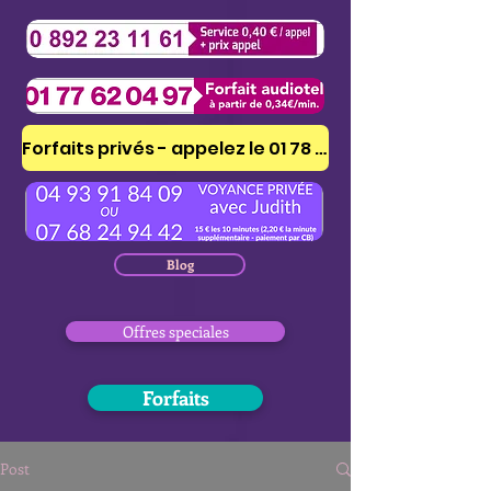
Forfaits privés - appelez le 01 78 41 53 51
Blog
Offres speciales
Forfaits
Post