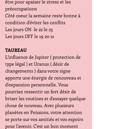
être pour apaiser le stress et les 
préoccupations
Côté coeur la semaine reste bonne à 
condition d'éviter les conflits
Les jours ON  le 22 le 23
Les jours OFF le 19 20 21
TAUREAU
L'influence de Jupiter ( protection de 
type légal ) et Uranus ( désir de 
changements ) dans votre signe 
apporte une énergie de renouveau et 
d'expansion personnelle. Vous 
pourriez ressentir un fort désir de 
briser les routines et d'essayer quelque 
chose de nouveau. Avec plusieurs 
planètes en Poissons, votre attention 
se porte sur vos amitiés et vos espoirs 
pour l'avenir. C'est un bon moment 