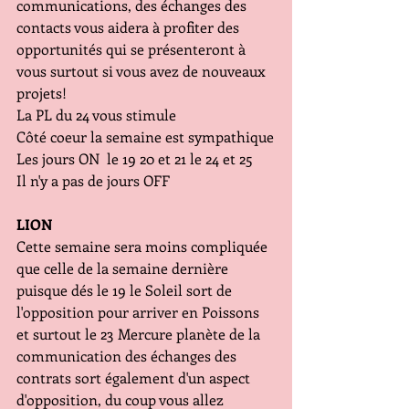
communications, des échanges des 
contacts vous aidera à profiter des 
opportunités qui se présenteront à 
vous surtout si vous avez de nouveaux 
projets! 
La PL du 24 vous stimule 
Côté coeur la semaine est sympathique
Les jours ON  le 19 20 et 21 le 24 et 25
Il n'y a pas de jours OFF
LION
Cette semaine sera moins compliquée 
que celle de la semaine dernière 
puisque dés le 19 le Soleil sort de 
l'opposition pour arriver en Poissons 
et surtout le 23 Mercure planète de la 
communication des échanges des 
contrats sort également d'un aspect 
d'opposition, du coup vous allez 