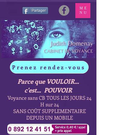
ME
Partager
NU
Prenez rendez-vous
Parce que VOULOIR...
c'est... POUVOIR
Voyance sans CB TOUS LES JOURS 24
H sur 24
SANS COÛT SUPPLEMENTAIRE
DEPUIS UN MOBILE