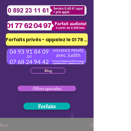
Forfaits privés - appelez le 01 78 41 53 51
Blog
Offres speciales
Forfaits
Post