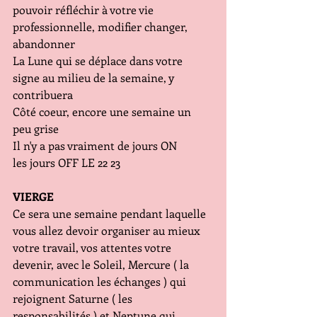
pouvoir réfléchir à votre vie 
professionnelle, modifier changer, 
abandonner
La Lune qui se déplace dans votre 
signe au milieu de la semaine, y 
contribuera 
Côté coeur, encore une semaine un 
peu grise
Il n'y a pas vraiment de jours ON
les jours OFF LE 22 23 
VIERGE
Ce sera une semaine pendant laquelle 
vous allez devoir organiser au mieux 
votre travail, vos attentes votre 
devenir, avec le Soleil, Mercure ( la 
communication les échanges ) qui 
rejoignent Saturne ( les 
responsabilités ) et Neptune qui 