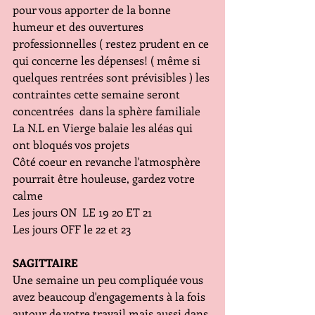
pour vous apporter de la bonne 
humeur et des ouvertures 
professionnelles ( restez prudent en ce 
qui concerne les dépenses! ( même si 
quelques rentrées sont prévisibles ) les 
contraintes cette semaine seront 
concentrées  dans la sphère familiale 
La N.L en Vierge balaie les aléas qui 
ont bloqués vos projets 
Côté coeur en revanche l'atmosphère 
pourrait être houleuse, gardez votre 
calme
Les jours ON  LE 19 20 ET 21
Les jours OFF le 22 et 23
SAGITTAIRE
Une semaine un peu compliquée vous 
avez beaucoup d'engagements à la fois 
autour de votre travail mais aussi dans 