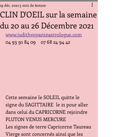
19 déc. 2021
5 min de lecture
CLIN D'OEIL sur la semaine
du 20 au 26 Décembre 2021
www.judithvoyanteastrologue.com
04 93 91 84 09    07 68 24 94 42
Cette semaine le SOLEIL quitte le 
signe du SAGITTAIRE  le 21 pour aller 
dans celui du CAPRICORNE rejoindre 
PLUTON VENUS MERCURE 
Les signes de terre Capricorne Taureau 
Vierge sont concernés ainsi que les 