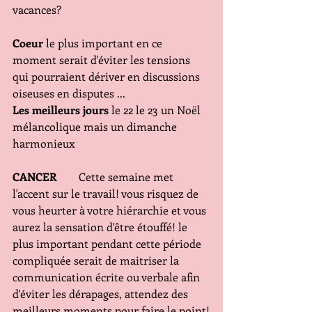
vacances?
Coeur
 le plus important en ce 
moment serait d'éviter les tensions 
qui pourraient dériver en discussions 
oiseuses en disputes ... 
Les meilleurs jours
 le 22 le 23 un Noël 
mélancolique mais un dimanche 
harmonieux
CANCER
        Cette semaine met 
l'accent sur le travail! vous risquez de 
vous heurter à votre hiérarchie et vous 
aurez la sensation d'être étouffé! le 
plus important pendant cette période 
compliquée serait de maitriser la 
communication écrite ou verbale afin 
d'éviter les dérapages, attendez des 
meilleurs moments pour faire le point!