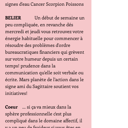
signes d'eau Cancer Scorpion Poissons
BELIER 
           Un début de semaine un 
peu compliquée, en revanche dés 
mercredi et jeudi vous retrouvez votre 
énergie habituelle pour commencer à 
résoudre des problèmes d'ordre 
bureaucratiques financiers qui grèvent 
sur votre humeur depuis un certain 
temps! prudence dans la 
communication qu'elle soit verbale ou 
écrite. Mars planète de l'action dans le 
signe ami du Sagittaire soutient vos 
initiatives!
Coeur
    ... si ça va mieux dans la 
sphère professionnelle c'est plus 
compliqué dans le domaine affectif, il 
y a un peu de froideur si vous êtes en 