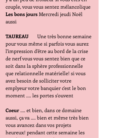
couple, vous vous sentez mélancolique 
Les bons jours
 Mercredi jeudi Noël 
aussi
TAUREAU  
     Une très bonne semaine 
pour vous même si parfois vous aurez 
l'impression d'être au bord de la crise 
de nerf vous vous sentez bien que ce 
soit dans la sphère professionnelle 
que relationnelle matérielle! si vous 
avez besoin de solliciter votre 
emplyeur votre banquier c'est le bon 
moment .... les portes s'ouvent
Coeur
 .... et bien, dans ce domaine 
aussi, ça va .... bien et même très bien 
vous avancez dans vos projets 
heureux! pendant cette semaine les 