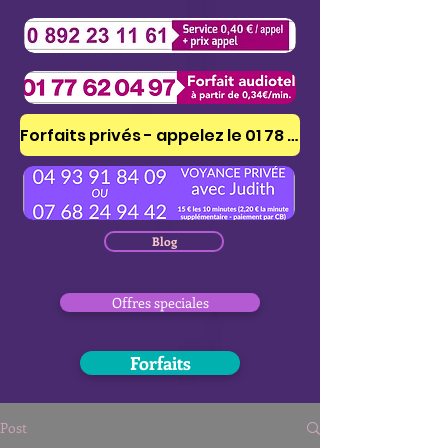
Forfaits privés - appelez le 01 78 41 53 51
Blog
Offres speciales
Forfaits
Post