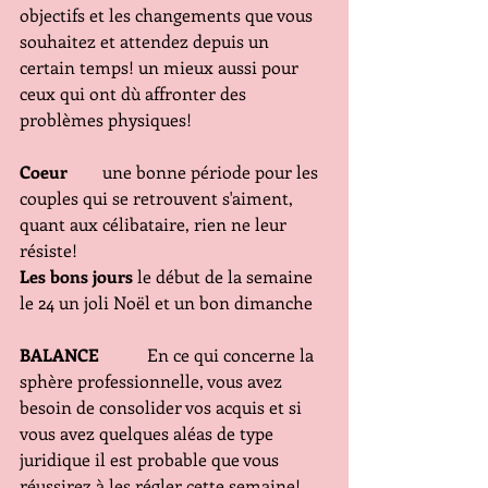
objectifs et les changements que vous 
souhaitez et attendez depuis un 
certain temps! un mieux aussi pour 
ceux qui ont dù affronter des 
problèmes physiques!
Coeur  
      une bonne période pour les 
couples qui se retrouvent s'aiment, 
quant aux célibataire, rien ne leur 
résiste! 
Les bons jours
 le début de la semaine 
le 24 un joli Noël et un bon dimanche
BALANCE 
          En ce qui concerne la 
sphère professionnelle, vous avez 
besoin de consolider vos acquis et si 
vous avez quelques aléas de type 
juridique il est probable que vous 
réussirez à les régler cette semaine!   