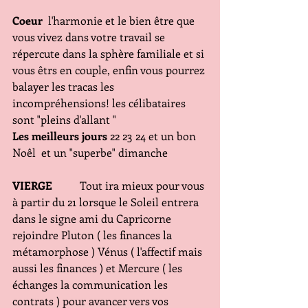
Coeur
  l'harmonie et le bien être que 
vous vivez dans votre travail se 
répercute dans la sphère familiale et si 
vous êtrs en couple, enfin vous pourrez 
balayer les tracas les 
incompréhensions! les célibataires 
sont "pleins d'allant "
Les meilleurs jours
 22 23 24 et un bon 
Noêl  et un "superbe" dimanche
VIERGE
          Tout ira mieux pour vous 
à partir du 21 lorsque le Soleil entrera 
dans le signe ami du Capricorne 
rejoindre Pluton ( les finances la 
métamorphose ) Vénus ( l'affectif mais 
aussi les finances ) et Mercure ( les 
échanges la communication les 
contrats ) pour avancer vers vos 