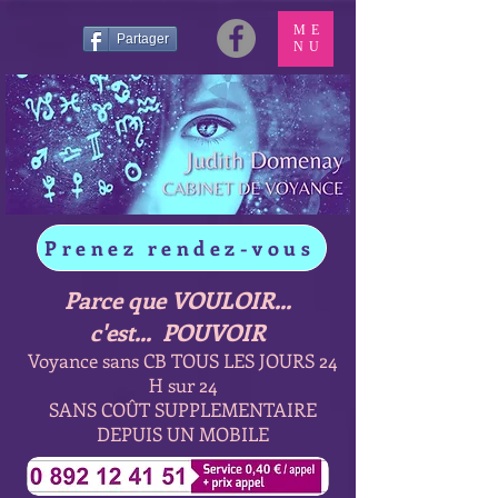
ME
Partager
NU
Prenez rendez-vous
Parce que VOULOIR...
c'est... POUVOIR
Voyance sans CB TOUS LES JOURS 24
H sur 24
SANS COÛT SUPPLEMENTAIRE
DEPUIS UN MOBILE