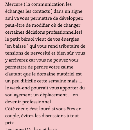
Mercure ( la communication les 
échanges les contacts ) dans un signe 
ami va vous permettre de développer, 
peut-être de modifier où de changer 
certaines décisions professionnelles! 
le petit bémol vient de vos énergies 
"en baisse " qui vous rend tributaire de 
tensions de nervosité et bien sûr, vous 
y arriverez car vous ne pouvez vous 
permettre de perdre votre calme 
d'autant que le domaine matériel est 
un peu difficile cette semaine mais ... 
le week-end pourrait vous apporter du 
soulagement un déplacement ... en 
devenir professionnel
Côté coeur, c'est lourd si vous êtes en 
couple, évitez les discussions à tout 
prix
Les jours ON  le 9 et le 10