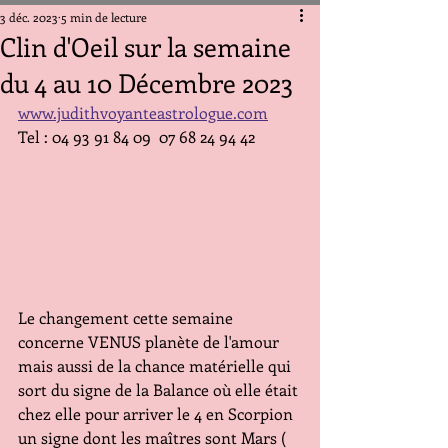
3 déc. 2023
5 min de lecture
Clin d'Oeil sur la semaine
du 4 au 10 Décembre 2023
www.judithvoyanteastrologue.com
Tel : 04 93 91 84 09  07 68 24 94 42
Le changement cette semaine 
concerne VENUS planète de l'amour 
mais aussi de la chance matérielle qui 
sort du signe de la Balance où elle était 
chez elle pour arriver le 4 en Scorpion 
un signe dont les maîtres sont Mars ( 