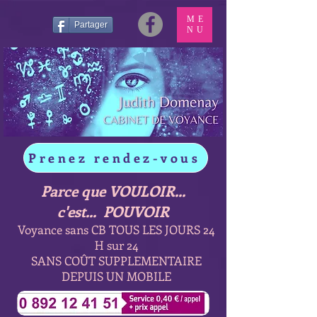
ME
Partager
NU
Prenez rendez-vous
Parce que VOULOIR...
c'est... POUVOIR
Voyance sans CB TOUS LES JOURS 24
H sur 24
SANS COÛT SUPPLEMENTAIRE
DEPUIS UN MOBILE