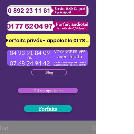
Forfaits privés - appelez le 01 78 41 53 51
Blog
Offres speciales
Forfaits
Post