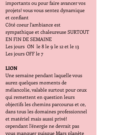
importants ou pour faire avancer vos 
projets! vous vous sentez dynamique 
et confiant
Côté coeur l'ambiance est 
sympathique et chaleureuse SURTOUT 
EN FIN DE SEMAINE
Les jours  ON  le 8 le 9 le 12 et le 13
Les jours OFF le 7
LION
Une semaine pendant laquelle vous 
aurez quelques moments de 
mélancolie, valable surtout pour ceux 
qui remettent en question leurs 
objectifs les chemins parcourus et ce, 
dans tous les domaines professionnel 
et matériel mais aussi privé! 
cependant l'énergie ne devrait pas 
vous manquer puisque Mars planète 