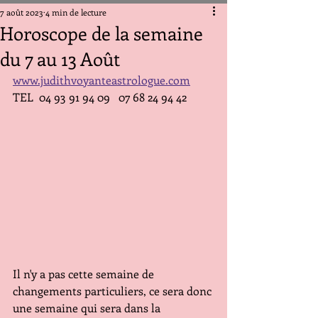
7 août 2023
4 min de lecture
Horoscope de la semaine
du 7 au 13 Août
www.judithvoyanteastrologue.com
TEL  04 93 91 94 09   07 68 24 94 42
Il n'y a pas cette semaine de 
changements particuliers, ce sera donc 
une semaine qui sera dans la 