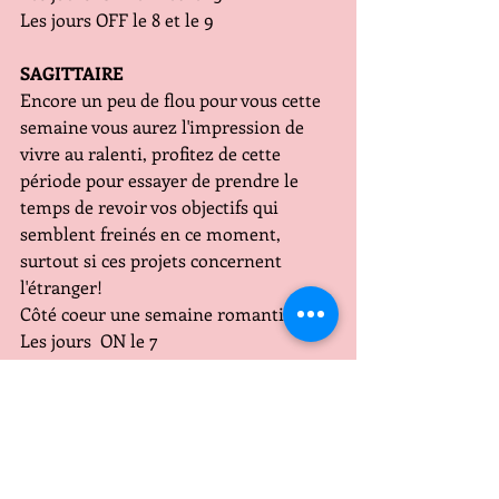
Les jours OFF le 8 et le 9
SAGITTAIRE
Encore un peu de flou pour vous cette 
semaine vous aurez l'impression de 
vivre au ralenti, profitez de cette 
période pour essayer de prendre le 
temps de revoir vos objectifs qui 
semblent freinés en ce moment, 
surtout si ces projets concernent 
l'étranger!
Côté coeur une semaine romantique 
Les jours  ON le 7 
Les jours OFF le 10 le 11
CAPRICORNE
Ce sera une très bonne semaine en ce 
qui concerne le domaine 