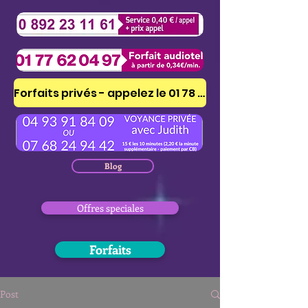
Forfaits privés - appelez le 01 78 41 53 51
Blog
Offres speciales
Forfaits
Post