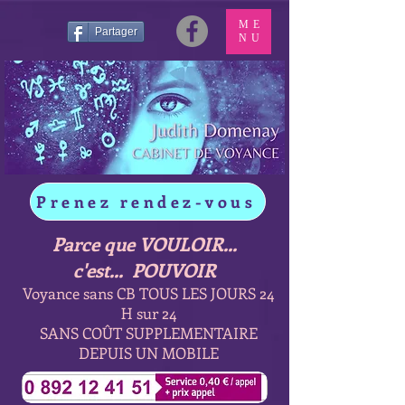
ME
Partager
NU
Prenez rendez-vous
Parce que VOULOIR...
c'est... POUVOIR
Voyance sans CB TOUS LES JOURS 24
H sur 24
SANS COÛT SUPPLEMENTAIRE
DEPUIS UN MOBILE