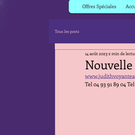
Offres Spéciales
Accu
Tous les posts
14 août 2023
2 min de lectu
Nouvelle
www.judithvoyantea
Tel 04 93 91 89 04 Tel