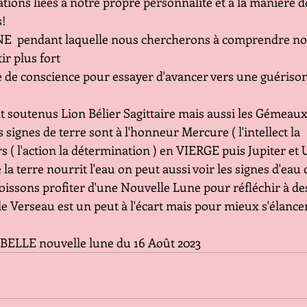
tions liées à notre propre personnalité et à la manière 
s!
 pendant laquelle nous chercherons à comprendre no
r plus fort 
de conscience pour essayer d'avancer vers une guériso
t soutenus Lion Bélier Sagittaire mais aussi les Gémeaux 
s signes de terre sont à l'honneur Mercure ( l'intellect la 
( l'action la détermination ) en VIERGE puis Jupiter et 
 terre nourrit l'eau on peut aussi voir les signes d'eau
oissons profiter d'une Nouvelle Lune pour réfléchir à de
 Verseau est un peut à l'écart mais pour mieux s'élancer 
ELLE nouvelle lune du 16 Août 2023