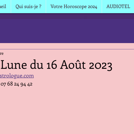
eil
Qui suis-je ?
Votre Horoscope 2024
AUDIOTEL
re
 Lune du 16 Août 2023
strologue.com
 07 68 24 94 42