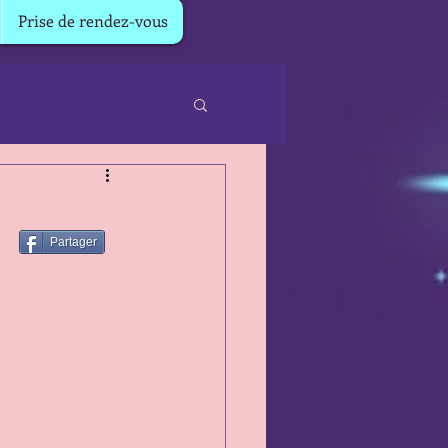
Prise de rendez-vous
Partager