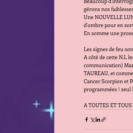
Beaucoup d'interroga
gérons nos faiblesse
Une NOUVELLE LUNE 
d'ombre pour en sorti
En somme une prose 
Les signes de feu son
A côté de cette N.L le
communication) Mars 
TAUREAU, et comme la
Cancer Scorpion et P
programmées ! seul le
A TOUTES ET TOUS B