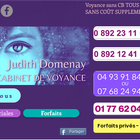
Voyance sans CB TOUS 
SANS COÛT SUPPLEM
vous
ciales
Forfaits
Forfaits privés - 
Partager