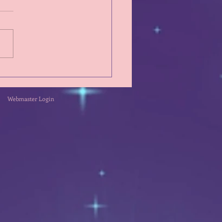
d'Oeil sur la semaine du
 26 Juillet 2026
Webmaster Login