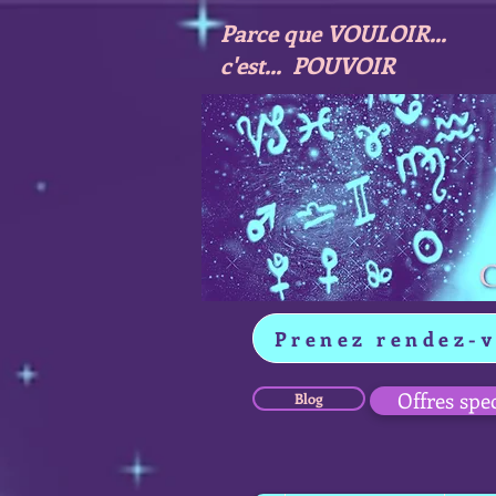
Parce que VOULOIR...
c'est... POUVOIR
Prenez rendez-
Offres spe
Blog