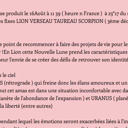
e produit le 16Août à 11 39 ( heure n France )  à 23°17 du
gnes fixes LION VERSEAU TAUREAU SCORPION ( 3ème déc
 point de recommencer à faire des projets de vie pour les
 !En Lion cette Nouvelle Lune prend les caractéristiques 
r l'envie de se créer des défis de retrouver son identit
 le ciel
étrograde ) qui freine donc les élans amoureux et un po
ut cet amas est dans une situation inconfortable avec da
anète de l'abondance de l'expansion ) et URANUS ( planè
la liberté (entre autres)
ndant lequel les émotions seront exacerbées liées à l'in