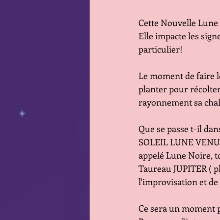
Cette Nouvelle Lune s
Elle impacte les si
particulier!
Le moment de faire le
planter pour récolter
rayonnement sa chaleu
Que se passe t-il dans
SOLEIL LUNE VENUS (r
appelé Lune Noire, to
Taureau JUPITER ( pl
l'improvisation et de 
Ce sera un moment pe