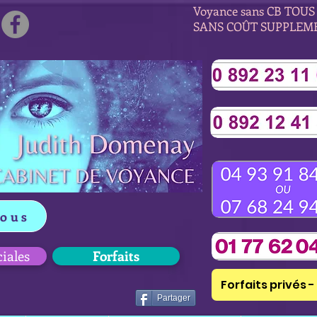
Voyance sans CB TOUS 
SANS COÛT SUPPLEM
vous
ciales
Forfaits
Forfaits privés - 
Partager