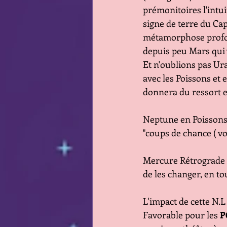
prémonitoires l'intui
signe de terre du Cap
métamorphose profonde
depuis peu Mars qui 
Et n'oublions pas Ur
avec les Poissons et 
donnera du ressort et
Neptune en Poissons 
"coups de chance ( vo
Mercure Rétrograde e
de les changer, en to
L'impact de cette N.L
Favorable pour les 
P