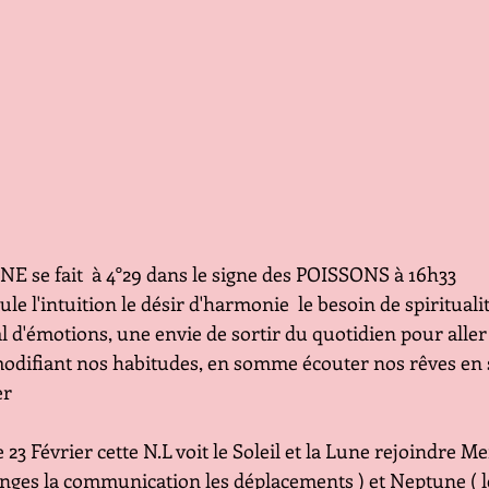
se fait  à 4°29 dans le signe des POISSONS à 16h33 
le l'intuition le désir d'harmonie  le besoin de spirituali
l d'émotions, une envie de sortir du quotidien pour aller
odifiant nos habitudes, en somme écouter nos rêves en 
er
 23 Février cette N.L voit le Soleil et la Lune rejoindre M
anges la communication les déplacements ) et Neptune ( l