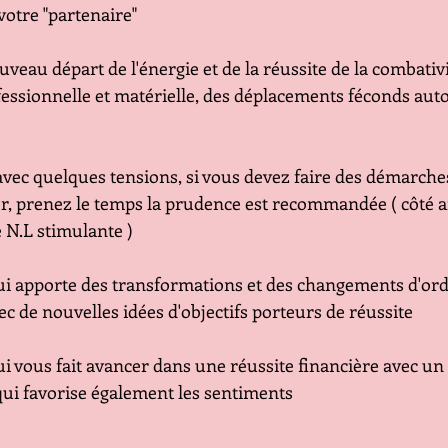
votre "partenaire"
uveau départ de l'énergie et de la réussite de la combativ
fessionnelle et matérielle, des déplacements féconds auto
avec quelques tensions, si vous devez faire des démarches
r, prenez le temps la prudence est recommandée ( côté af
 N.L stimulante )
ui apporte des transformations et des changements d'ord
vec de nouvelles idées d'objectifs porteurs de réussite
ui vous fait avancer dans une réussite financière avec u
qui favorise également les sentiments