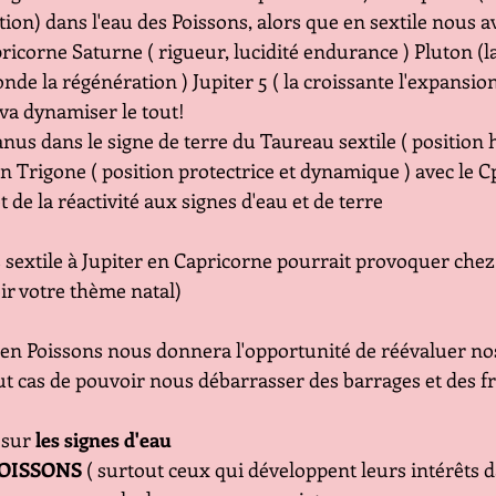
tion) dans l'eau des Poissons, alors que en sextile nous a
ricorne Saturne ( rigueur, lucidité endurance ) Pluton (la
 la régénération ) Jupiter 5 ( la croissante l'expansion 
va dynamiser le tout!
anus dans le signe de terre du Taureau sextile ( position
en Trigone ( position protectrice et dynamique ) avec le C
 de la réactivité aux signes d'eau et de terre
sextile à Jupiter en Capricorne pourrait provoquer chez 
ir votre thème natal)
n Poissons nous donnera l'opportunité de réévaluer nos 
ut cas de pouvoir nous débarrasser des barrages et des f
 sur 
les signes d'eau
OISSONS
 ( surtout ceux qui développent leurs intérêts da