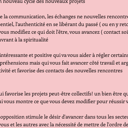
n nouveau cycle des nouveaux projets
ise la communication, les échanges ne nouvelles rencontre
ssentiel, l'authenticité en se libérant du passé ( ou en y ret
ous modifiez ce qui doit l'être, vous avancez ( contact soi
uvrant à la spiritualité
intéressante et positive qui va vous aider à régler certai
réhensions mais qui vous fait avancer côté travail et arg
ivité et favorise des contacts des nouvelles rencontres
i favorise les projets peut-être collectifs! un bien être qu
ui vous montre ce que vous devez modifier pour réussir v
 opposition stimule le désir d'avancer dans tous les secteu
vous et les autres avec la nécessité de mettre de l'ordre de