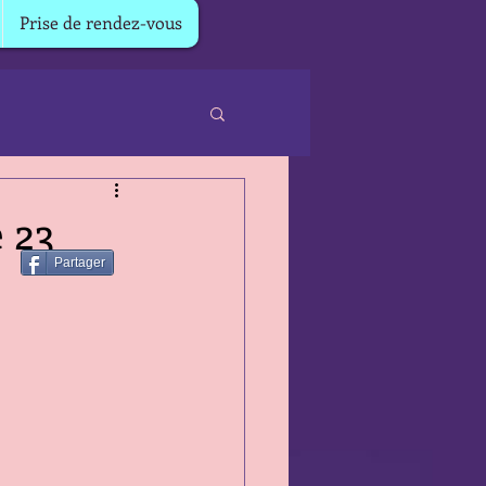
Prise de rendez-vous
 23
Partager