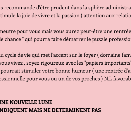
ous recommande d'être prudent dans la sphère administrat
timule la joie de vivre et la passion ( attention aux relati
 neutre pour vous mais vous aurez peut-être une rentrée
e chance " qui pourra faire démarrer le puzzle professi
 cycle de vie qui met l'accent sur le foyer ( domaine famil
vous vivez , soyez rigoureux avec les "papiers importants"
 pourrait stimuler votre bonne humeur ( une rentrée d'a
ssionnelle pour vous ou un de vos proches ) N.L favorab
                         BONNE NOUVELLE LUNE 
 INDIQUENT MAIS NE DETERMINENT PAS