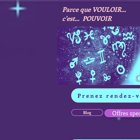
Parce que VOULOIR...
c'est... POUVOIR
Prenez rendez-
Offres spe
Blog