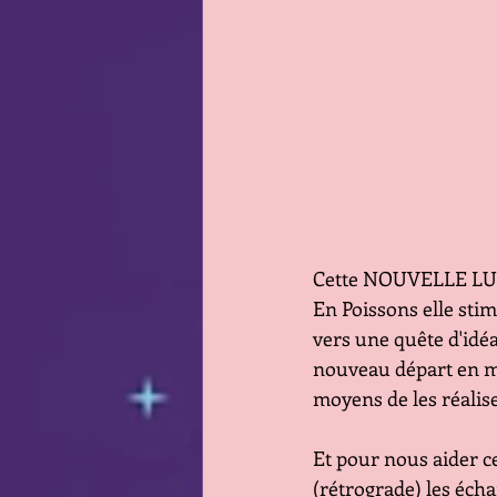
Cette NOUVELLE LUNE 
En Poissons elle stimu
vers une quête d'idéa
nouveau départ en m
moyens de les réalis
Et pour nous aider ce
(rétrograde) les éch