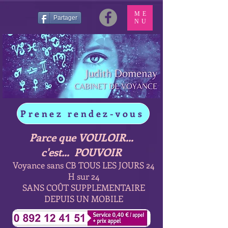
ME
Partager
NU
Prenez rendez-vous
Parce que VOULOIR...
c'est... POUVOIR
Voyance sans CB TOUS LES JOURS 24
H sur 24
SANS COÛT SUPPLEMENTAIRE
DEPUIS UN MOBILE