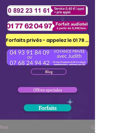
Forfaits privés - appelez le 01 78 41 53 51
Blog
Offres speciales
Forfaits
Post