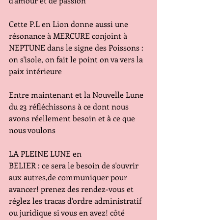
d'amour et de passion
Cette P.L en Lion donne aussi une 
résonance à MERCURE conjoint à 
NEPTUNE dans le signe des Poissons : 
on s'isole, on fait le point on va vers la 
paix intérieure 
Entre maintenant et la Nouvelle Lune 
du 23 réfléchissons à ce dont nous 
avons réellement besoin et à ce que 
nous voulons 
LA PLEINE LUNE en
BELIER : ce sera le besoin de s'ouvrir 
aux autres,de communiquer pour 
avancer! prenez des rendez-vous et 
réglez les tracas d'ordre administratif 
ou juridique si vous en avez! côté 