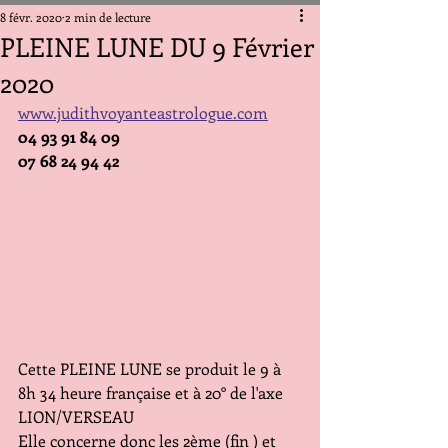
8 févr. 2020
2 min de lecture
PLEINE LUNE DU 9 Février
2020
www.judithvoyanteastrologue.com
04 93 91 84 09     
07 68 24 94 42
Cette PLEINE LUNE se produit le 9 à 
8h 34 heure française et à 20° de l'axe 
LION/VERSEAU
Elle concerne donc les 2ème (fin ) et 