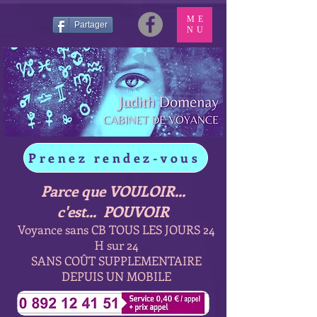
ME
Partager
NU
Prenez rendez-vous
Parce que VOULOIR...
c'est... POUVOIR
Voyance sans CB TOUS LES JOURS 24
H sur 24
SANS COÛT SUPPLEMENTAIRE
DEPUIS UN MOBILE