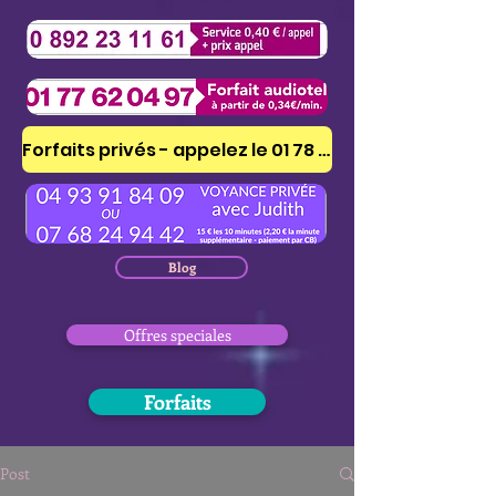
Forfaits privés - appelez le 01 78 41 53 51
Blog
Offres speciales
Forfaits
Post