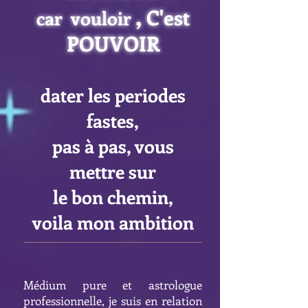
,
C'est
car vouloir
POUVOIR
​​dater les periodes
fastes,
pas à pas, vous
mettre sur
le bon chemin,
voila mon ambition
Médium pure et astrologue
professionnelle, je suis en relation