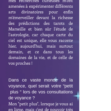
mes recherches curieuses m'ont
amenées à expérimenter différents
arts divinatoires pour enfin
m'émerveiller devant la richesse
des prédictions des tarots de
Marseille et bien sûr l'étude de
l'astrologie, car chaque carte du
ciel est unique, elle vous raconte
hier, aujourd'hui, mais surtout
demain, et ce dans tous les
domaines de la vie, et de celle de
vos proches !
Dans ce vaste monde de la
voyance, quel serait votre "petit
plus " lors de vos consultations
de voyance ?
Mon "petit plus", lorsque je vous ai
en ligne, mais c'est de pouvoir très