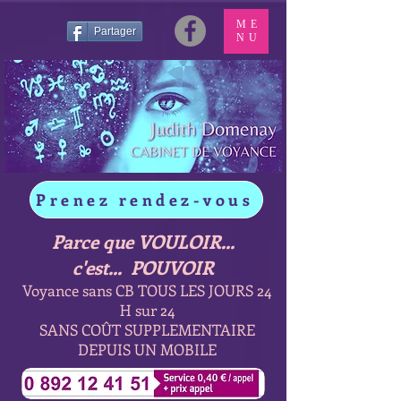
ME
Partager
NU
Prenez rendez-vous
Parce que VOULOIR...
c'est... POUVOIR
Voyance sans CB TOUS LES JOURS 24
H sur 24
SANS COÛT SUPPLEMENTAIRE
DEPUIS UN MOBILE