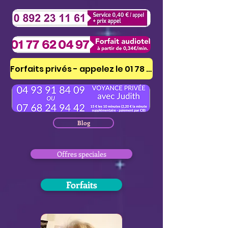
Forfaits privés - appelez le 01 78 41 53 51
Blog
Offres speciales
Forfaits