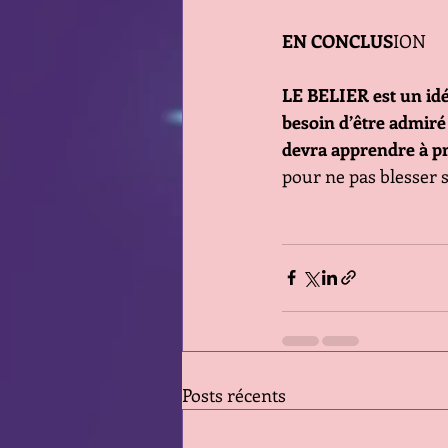
EN CONCLUS
ION
LE BELIER est un idéal
besoin d’être admiré 
devra apprendre à pri
pour ne pas blesser 
Posts récents