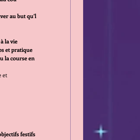
ver au but qu’l 
à la vie 
ps et pratique 
u la course en 
 et 
jectifs festifs 