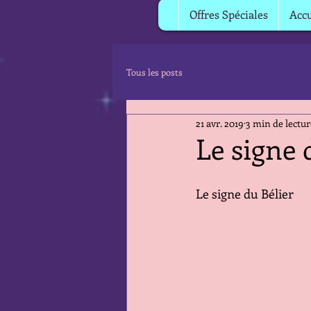
Offres Spéciales
Accu
Tous les posts
21 avr. 2019
3 min de lectur
Le signe
Le signe du Bélier