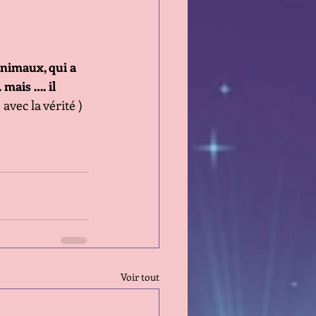
animaux, qui a 
mais …. il 
avec la vérité ) 
Voir tout