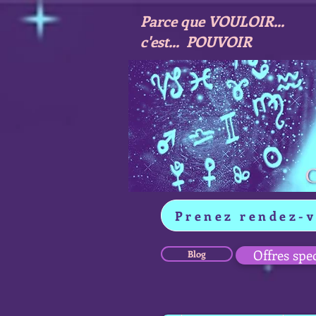
Parce que VOULOIR...
c'est... POUVOIR
Prenez rendez-
Offres spe
Blog