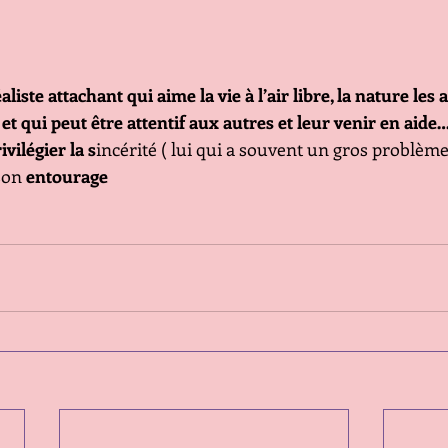
iste attachant qui aime la vie à l’air libre, la nature les 
et qui peut être attentif aux autres et leur venir en aide… 
vilégier la s
incérité ( lui qui a souvent un gros problème 
son 
entourage