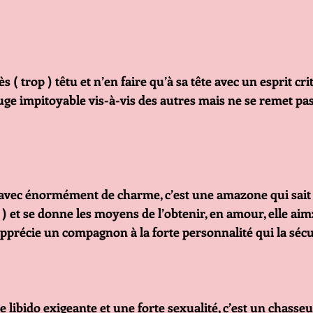
ès ( trop ) têtu et n’en faire qu’à sa tête avec un esprit cri
 juge impitoyable vis-à-vis des autres mais ne se remet p
t avec énormément de charme, c’est une amazone qui sait c
 ) et se donne les moyens de l’obtenir, en amour, elle ai
e apprécie un compagnon à la forte personnalité qui la séc
 libido exigeante et une forte sexualité, c’est un chasseu