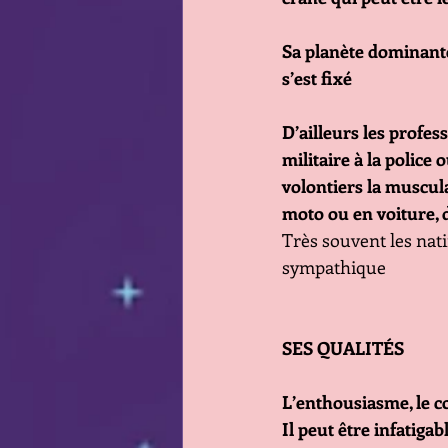
Sa planète dominante 
s’est fixé
D’ailleurs les profess
militaire à la police 
volontiers la muscula
moto ou en voiture, de
Très souvent les nati
sympathique
SES QUALITÉS 
L’enthousiasme, le co
Il peut être infatigab