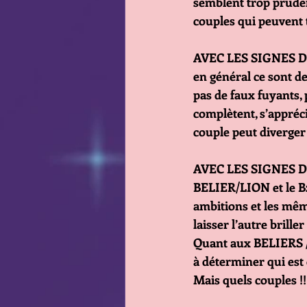
semblent trop pruden
couples qui peuvent t
AVEC LES SIGNES D’AI
en général ce sont d
pas de faux fuyants
complètent, s’appréci
couple peut diverger
AVEC LES SIGNES DE F
BELIER/LION et le B
ambitions et les même
laisser l’autre briller
Quant aux BELIERS /
à déterminer qui est 
Mais quels couples !!