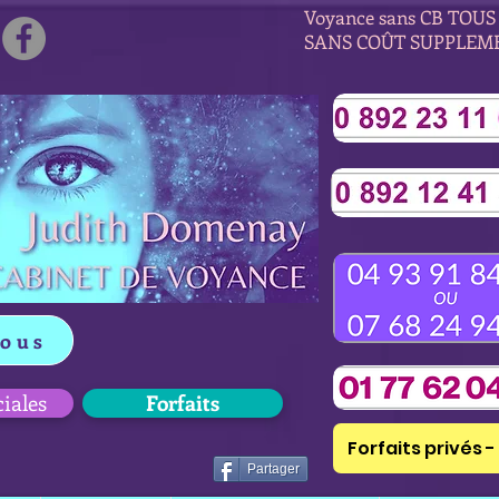
Voyance sans CB TOUS 
SANS COÛT SUPPLEM
vous
ciales
Forfaits
Forfaits privés - 
Partager