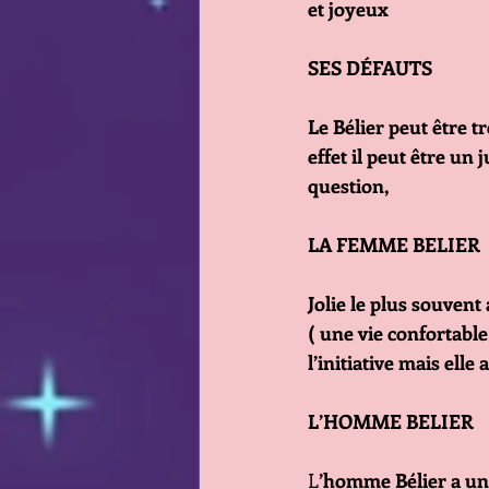
et joyeux
SES DÉFAUTS
Le Bélier peut être tr
effet il peut être un
question,
LA FEMME BELIER
Jolie le plus souven
( une vie confortable
l’initiative mais ell
L’HOMME BELIER
L
’homme Bélier a une