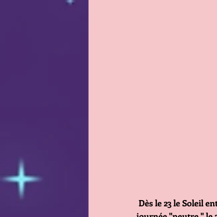
Dès le 23 le Soleil e
journée "neutre " le 2