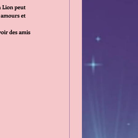
 Lion peut 
 amours et 
voir des amis