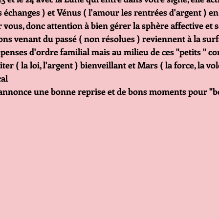
échanges ) et Vénus ( l'amour les rentrées d'argent ) en
ous, donc attention à bien gérer la sphère affective et s
ions venant du passé ( non résolues ) reviennent à la surf
penses d'ordre familial mais au milieu de ces "petits " c
r ( la loi, l'argent ) bienveillant et Mars ( la force, la vol
al
 annonce une bonne reprise et de bons moments pour "bo
              