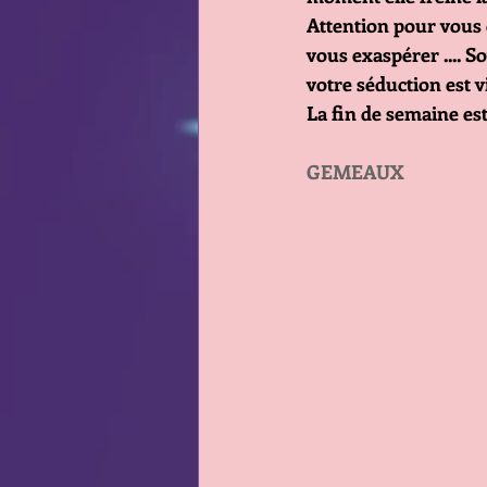
Attention pour vous
vous exaspérer .... 
votre séduction est v
La fin de semaine es
GEMEAUX                      