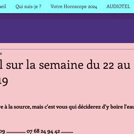
eil
Qui suis-je ?
Votre Horoscope 2024
AUDIOTEL
re
il sur la semaine du 22 au
19
 à la source, mais c'est vous qui déciderez d'y boire l'ea
09 ................ 07 68 24 94 42 ..........