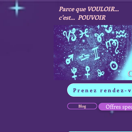
Parce que VOULOIR...
c'est... POUVOIR
Prenez rendez-
Offres spe
Blog