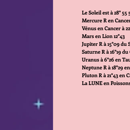
Le Soleil est à 28° 5
Mercure R en Cancer
Vénus en Cancer à 22
Mars en Lion 12°43
Jupiter R à 15°09 du 
Saturne R à 16°19 du
Uranus à 6°26 en Ta
Neptune R à 18°29 en
Pluton R à 21°43 en 
La LUNE en Poissons