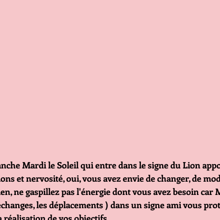
nche Mardi le Soleil qui entre dans le signe du Lion appo
ns et nervosité, oui, vous avez envie de changer, de modi
en, ne gaspillez pas l'énergie dont vous avez besoin car M
changes, les déplacements ) dans un signe ami vous prot
 réalisation de vos objectifs