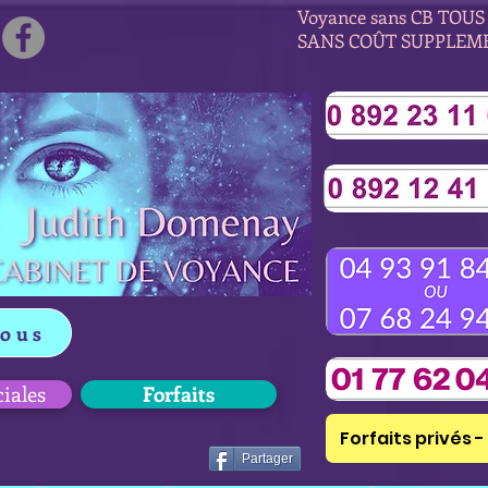
Voyance sans CB TOUS 
SANS COÛT SUPPLEM
vous
ciales
Forfaits
Forfaits privés - 
Partager