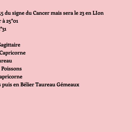
5 55 du signe du Cancer mais sera le 23 en LIon
 à 25°01
°31
Sagittaire
 Capricorne
ureau
 Poissons
Capricorne
 puis en Bélier Taureau Gémeaux