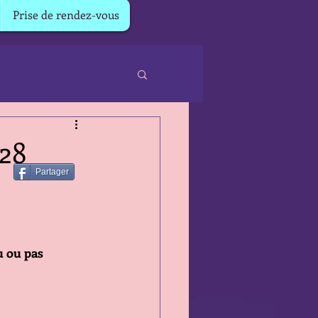
Prise de rendez-vous
 28
Partager
u ou pas 