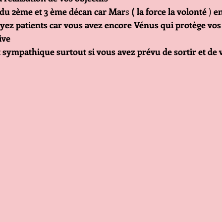
 du 2ème et 3 ème décan car Mar
s 
( la force la volonté
 ) 
en
Soyez patients car vous avez encore Vénus qui protège vos
ive
t sympathique surtout si vous avez prévu de sortir et de 
        