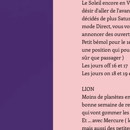
Le Soleil encore en Vi
désir d'aller de l'av
décidés de plus Satur
mode Direct, vous vo
annoncer des ouvert
Petit bémol pour le 
une position qui pou
sûr que passager )
Les jours off 16 et 17
Les jours on 18 et 19 e
LION
Moins de planètes en
bonne semaine de repr
qui vont gommer les 
Et ... avec Mercure (
mais aussi des petite