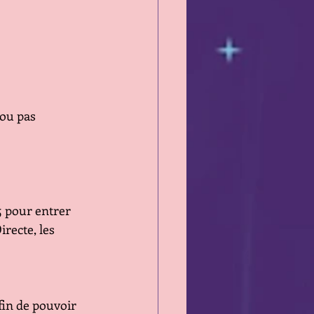
 ou pas 
5 pour entrer 
recte, les 
fin de pouvoir 