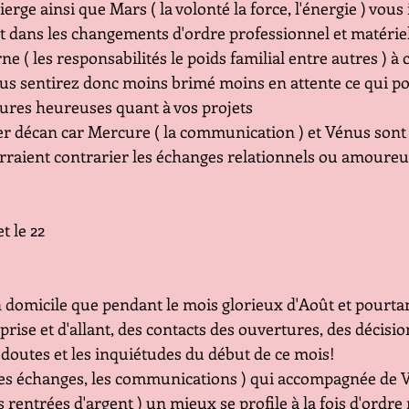
erge ainsi que Mars ( la volonté la force, l'énergie ) vous 
ant dans les changements d'ordre professionnel et matérie
ne ( les responsabilités le poids familial entre autres )
us sentirez donc moins brimé moins en attente ce qui po
ures heureuses quant à vos projets
1er décan car Mercure ( la communication ) et Vénus sont
rraient contrarier les échanges relationnels ou amoureux 
t le 22
 domicile que pendant le mois glorieux d'Août et pourtan
ise et d'allant, des contacts des ouvertures, des décisi
doutes et les inquiétudes du début de ce mois!
 les échanges, les communications ) qui accompagnée de Vén
s rentrées d'argent ) un mieux se profile à la fois d'ordre 