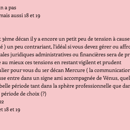
 en a pas
mais aussi 18 et 19
3ème décan il y a encore un petit peu de tension à cause
té ) un peu contrariant, l'idéal si vous devez gérer ou affr
gales juridiques administratives ou financières sera de p
au mieux ces tensions en restant vigilent et prudent
lier pour vous du 1er décan Mercure ( la communication,
sse entre dans un signe ami accompagnée de Vénus, quel
belle période tant dans la sphère professionnelle que da
 période de choix (?)
22
t 18 et 19