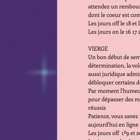
attendez un rembours
dont le coeur est co
Les jours off le 18 et 
Les jours on le 16 17 2
VIERGE
Un bon début de sema
détermination, la vo
aussi juridique admin
débloquer certains d
Par moment l'humeur 
pour dépasser des moi
réussis 
Patience, vous savez 
aujourd'hui en ligne 
Les jours off  1²9 et 2