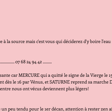
 à la source mais c'est vous qui déciderez d'y boire l'eau
............. 07 68 24 94 42 .........
ante car MERCURE qui a quitté le signe de la Vierge le 1
int dès le 16 par Vénus, et SATURNE reprend sa marche Di
d'entre nous ont vécus deviennent plus légers!
un peu tendu pour le 1er décan, attention à rester zen a