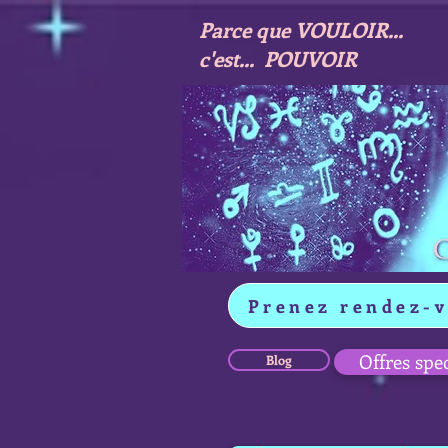
Parce que VOULOIR...
c'est... POUVOIR
Prenez rendez-
Offres spe
Blog