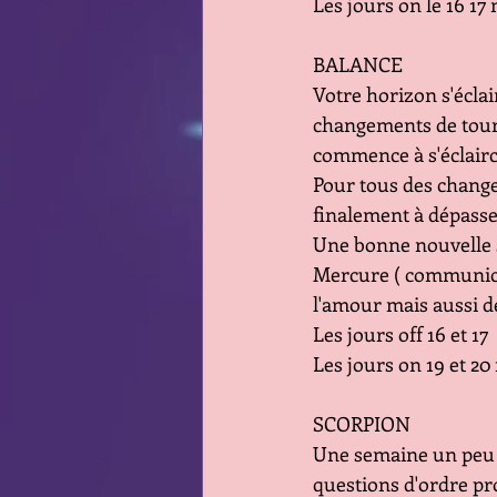
Les jours on le 16 17 
BALANCE
Votre horizon s'écla
changements de tourne
commence à s'éclairc
Pour tous des change
finalement à dépasser
Une bonne nouvelle su
Mercure ( communica
l'amour mais aussi d
Les jours off 16 et 17
Les jours on 19 et 20 
SCORPION
Une semaine un peu n
questions d'ordre pro