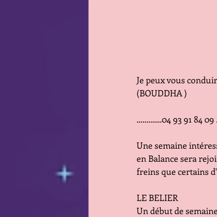
Je peux vous conduire
(BOUDDHA )
.............04 93 91 84 09 ..
Une semaine intéress
en Balance sera rejo
freins que certains 
LE BELIER 
Un début de semaine 