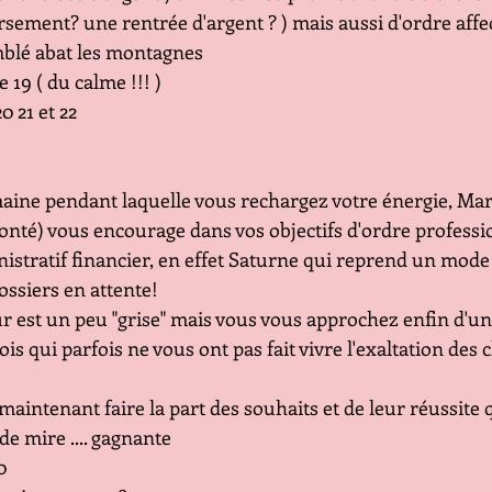
ement? une rentrée d'argent ? ) mais aussi d'ordre affect
mblé abat les montagnes 
le 19 ( du calme !!! )
0 21 et 22
ine pendant laquelle vous rechargez votre énergie, Mars
lonté) vous encourage dans vos objectifs d'ordre professi
istratif financier, en effet Saturne qui reprend un mode 
ossiers en attente!
est un peu "grise" mais vous vous approchez enfin d'un 
s qui parfois ne vous ont pas fait vivre l'exaltation des 
maintenant faire la part des souhaits et de leur réussite 
de mire .... gagnante
0