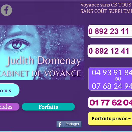
Voyance sans CB TOUS 
SANS COÛT SUPPLEM
vous
ciales
Forfaits
Forfaits privés - 
Partager