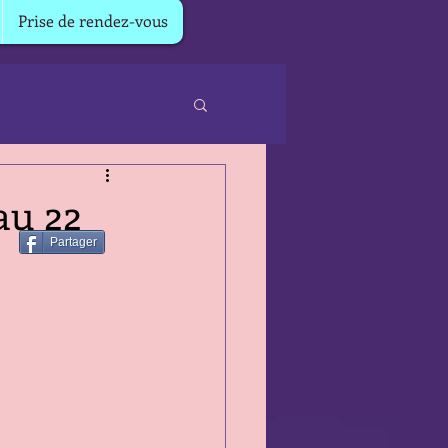
Prise de rendez-vous
au 22
Partager