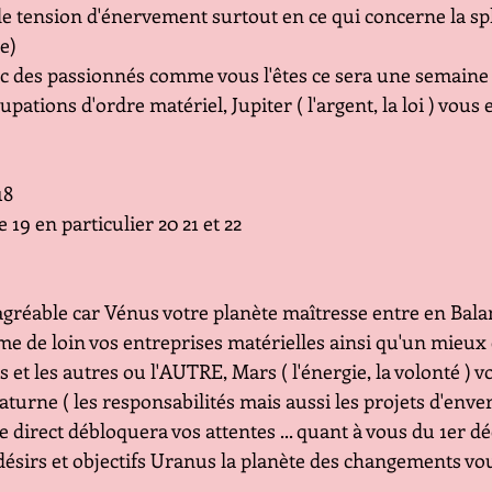
 tension d'énervement surtout en ce qui concerne la sphè
e)
des passionnés comme vous l'êtes ce sera une semaine i
ations d'ordre matériel, Jupiter ( l'argent, la loi ) vous 
18
e 19 en particulier 20 21 et 22
gréable car Vénus votre planète maîtresse entre en Balanc
e de loin vos entreprises matérielles ainsi qu'un mieux 
us et les autres ou l'AUTRE, Mars ( l'énergie, la volonté ) 
aturne ( les responsabilités mais aussi les projets d'enver
direct débloquera vos attentes ... quant à vous du 1er dé
 désirs et objectifs Uranus la planète des changements vo