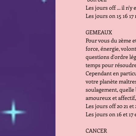
Les jours off ... il n'y
Les jours on 15 16 17 
GEMEAUX
Pour vous du 2ème et 
force, énergie, volon
questions d'ordre lé
temps pour résoudre 
Cependant en particu
votre planète maître
soulagement, quelle 
amoureux et affectif,
Les jours off 20 21 et 
Les jours on 16 et 17 e
CANCER