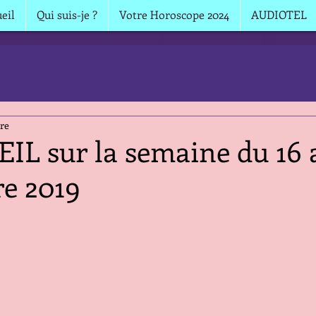
eil
Qui suis-je ?
Votre Horoscope 2024
AUDIOTEL
ure
IL sur la semaine du 16 
e 2019