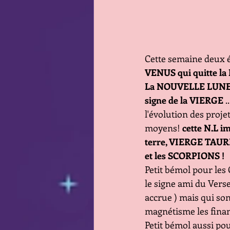
Cette semaine deux é
VENUS qui quitte la
La NOUVELLE LUNE du
signe de la VIERGE
 
l'évolution des proje
moyens!
 cette N.L i
terre, VIERGE TAURE
et les SCORPIONS ! 
Petit bémol pour les
le signe ami du Vers
accrue ) mais qui so
magnétisme les fina
Petit bémol aussi po