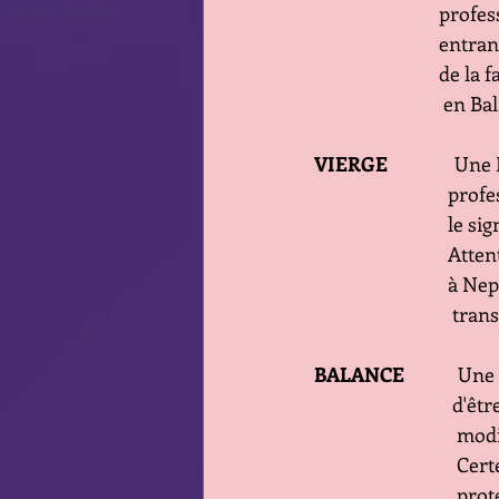
         
         
         
          
VIERGE  
           
        
        
        
        
           
BALANCE
           
       
      
       
       