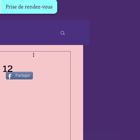
Prise de rendez-vous
 12
Partager