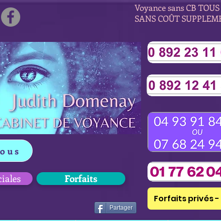
Voyance sans CB TOUS 
SANS COÛT SUPPLEM
vous
ciales
Forfaits
Forfaits privés - 
Partager