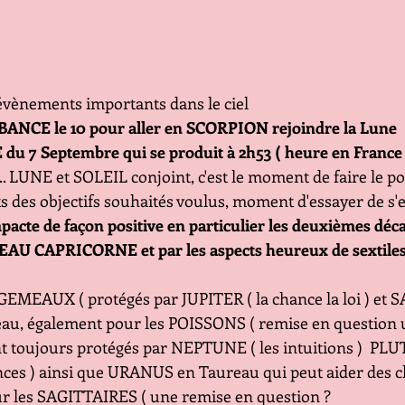
vènements importants dans le ciel 
 BANCE le 10 pour aller en SCORPION rejoindre la Lune
 7 Septembre qui se produit à 2h53 ( heure en France )
.... LUNE et SOLEIL conjoint, c'est le moment de faire le po
ts des objectifs souhaités voulus, moment d'essayer de s'
mpacte de façon positive en particulier les deuxièmes déc
AU CAPRICORNE et par les aspects heureux de sextile
 GEMEAUX ( protégés par JUPITER ( la chance la loi ) et
eau, également pour les POISSONS ( remise en question u
nt toujours protégés par NEPTUNE ( les intuitions )  PLU
nces ) ainsi que URANUS en Taureau qui peut aider des 
ur les SAGITTAIRES ( une remise en question ? 