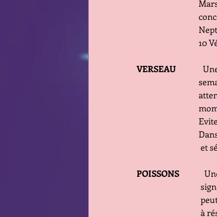
       
      
      
       
VERSEAU  
          
      
      
      
      
      
                 
POISSONS 
         
      
      
      