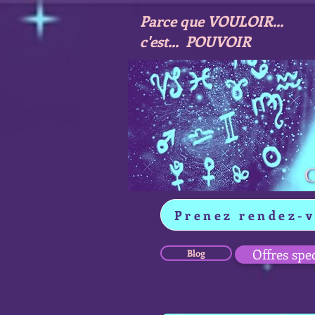
Parce que VOULOIR...
c'est... POUVOIR
Prenez rendez-
Offres spe
Blog