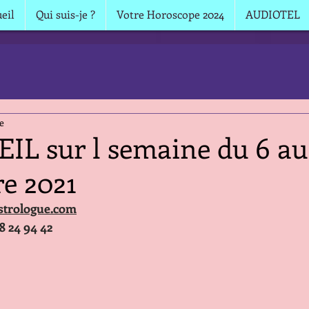
eil
Qui suis-je ?
Votre Horoscope 2024
AUDIOTEL
e
IL sur l semaine du 6 au
e 2021
strologue.com
68 24 94 42