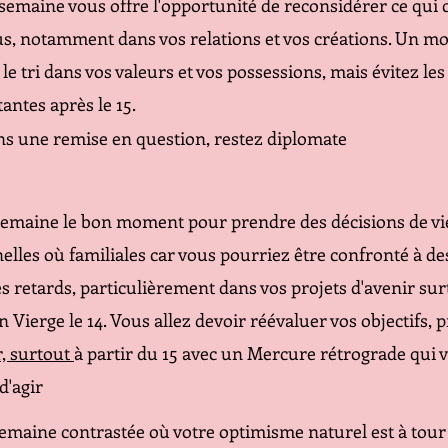
 semaine vous offre l'opportunité de reconsidérer ce qui
s, notamment dans vos relations et vos créations. Un m
le tri dans vos valeurs et vos possessions, mais évitez les
antes après le 15.
ns une remise en question, restez diplomate
 semaine le bon moment pour prendre des décisions de vie
elles où familiales car vous pourriez être confronté à de
 retards, particulièrement dans vos projets d'avenir sur
n Vierge le 14. Vous allez devoir réévaluer vos objectifs, p
r, surtout 
à partir du 15 avec un Mercure rétrograde qui v
d'agir
emaine contrastée où votre optimisme naturel est à tour 