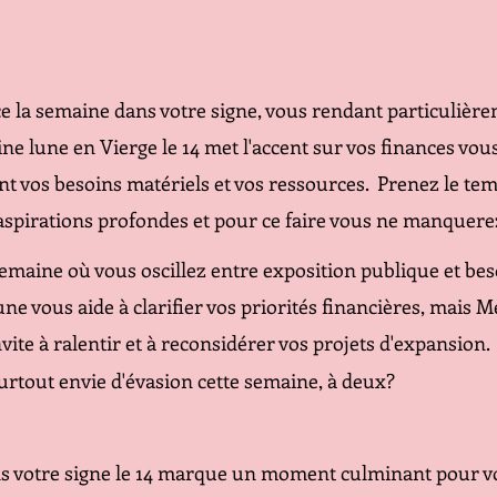
la semaine dans votre signe, vous rendant particulière
ine lune en Vierge le 14 met l'accent sur vos finances vous
nt vos besoins matériels et vos ressources.  Prenez le tem
 aspirations profondes et pour ce faire vous ne manquere
emaine où vous oscillez entre exposition publique et bes
lune vous aide à clarifier vos priorités financières, mais 
vite à ralentir et à reconsidérer vos projets d'expansion.
urtout envie d'évasion cette semaine, à deux?
ns votre signe le 14 marque un moment culminant pour vo