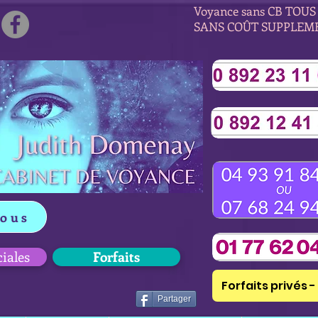
Voyance sans CB TOUS 
SANS COÛT SUPPLEM
vous
ciales
Forfaits
Forfaits privés - 
Partager