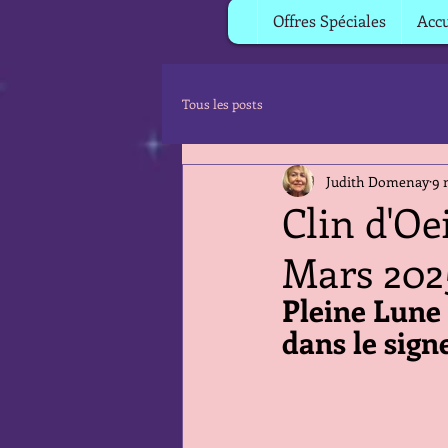
Offres Spéciales
Accu
Tous les posts
Judith Domenay
9 
Clin d'Oe
Mars 202
Pleine Lune 
dans le sign