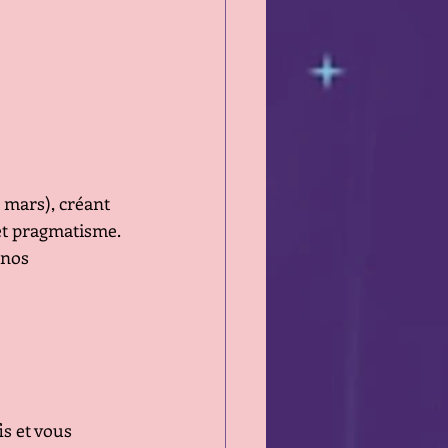
 mars), créant 
 et pragmatisme. 
 nos 
s et vous 