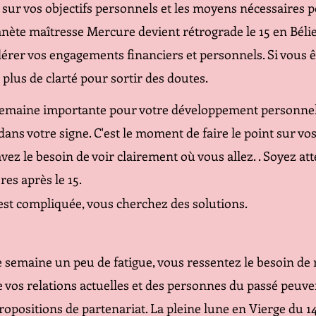
t sur vos objectifs personnels et les moyens nécessaires p
anète maîtresse Mercure devient rétrograde le 15 en Bélie
dérer vos engagements financiers et personnels. Si vous ê
 plus de clarté pour sortir des doutes.
semaine importante pour votre développement personne
dans votre signe. C'est le moment de faire le point sur vo
vez le besoin de voir clairement où vous allez. . Soyez att
res après le 15.
est compliquée, vous cherchez des solutions.
 semaine un peu de fatigue, vous ressentez le besoin de 
e vos relations actuelles et des personnes du passé peuven
ropositions de partenariat. La pleine lune en Vierge du 1