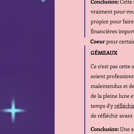
Conclusion:
 Cette
vraiment pour vou
propice pour faire 
financières import
    Coeur
 pour certai
GÉMEAUX 
Ce n'est pas cette
soient professionn
malentendus et des
de la pleine lune e
temps d'y 
réfléchi
de réfléchir avant 
Conclusion: 
Une s