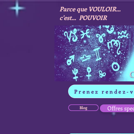
Parce que VOULOIR...
c'est... POUVOIR
Prenez rendez-
Offres spe
Blog