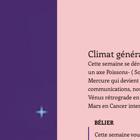
Climat génér
Cette semaine se déro
un axe Poissons- ( So
Mercure qui devient r
communications, nos
Vénus rétrograde en 
Mars en Cancer inten
     BÉLIER
Cette semaine vous