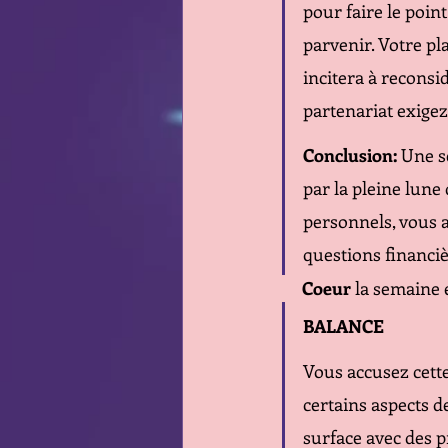
pour faire le poin
parvenir. Votre pl
incitera à reconsi
partenariat exigez
Conclusion:
 Une 
par la pleine lune 
personnels, vous a
questions financiè
Coeur
 la semaine 
BALANCE 
Vous accusez cette
certains aspects d
surface avec des p