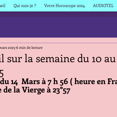
eil
Qui suis-je ?
Votre Horoscope 2024
AUDIOTEL
mars 2025
6 min de lecture
il sur la semaine du 10 au
5
du 14  Mars à 7 h 56 ( heure en Fr
e de la Vierge à 23°57