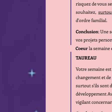
risquez de vous se
souhaitez,  
surtout
d'ordre familial.
Conclusion
: Une s
vos projets personn
Coeur
 la semaine 
TAUREAU 
Votre semaine est
changement et de r
surtout s'ils sont 
développement Ave
vigilant concernan