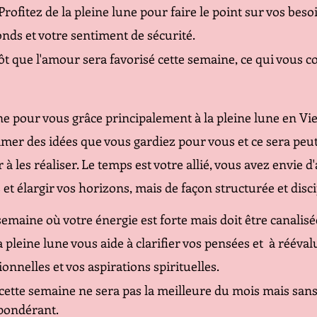
 Profitez de la pleine lune pour faire le point sur vos beso
nds et votre sentiment de sécurité.
tôt que l'amour sera favorisé cette semaine, ce qui vous c
pour vous grâce principalement à la pleine lune en Vier
mer des idées que vous gardiez pour vous et ce sera peut-
 les réaliser. Le temps est votre allié, vous avez envie d
et élargir vos horizons, mais de façon structurée et disci
emaine où votre énergie est forte mais doit être canalisé
 pleine lune vous aide à clarifier vos pensées et  à rééval
onnelles et vos aspirations spirituelles.
 cette semaine ne sera pas la meilleure du mois mais sans
épondérant.