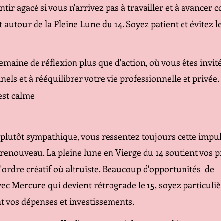
ntir agacé si vous n'arrivez pas à travailler et à avancer
 autour de la Pleine Lune du 14. Soyez 
patient et évitez l
emaine de réflexion plus que d'action, où vous êtes invité
els et à rééquilibrer votre vie professionnelle et privée. 
est calme 
 plutôt sympathique, vous ressentez toujours cette impul
enouveau. La pleine lune en Vierge du 14 soutient vos pr
d'ordre créatif où altruiste. Beaucoup d'opportunités  de 
c Mercure qui devient rétrograde le 15, soyez particuli
t vos dépenses et investissements.