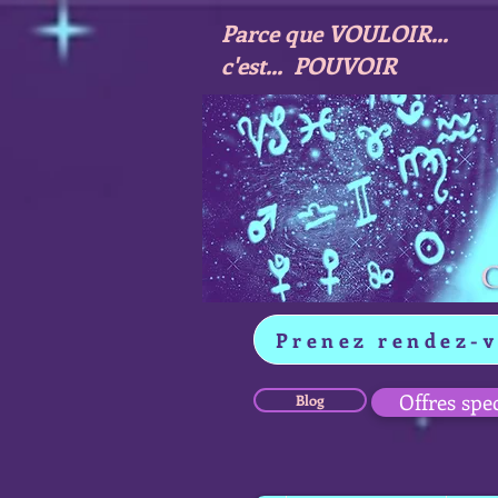
Parce que VOULOIR...
c'est... POUVOIR
Prenez rendez-
Offres spe
Blog