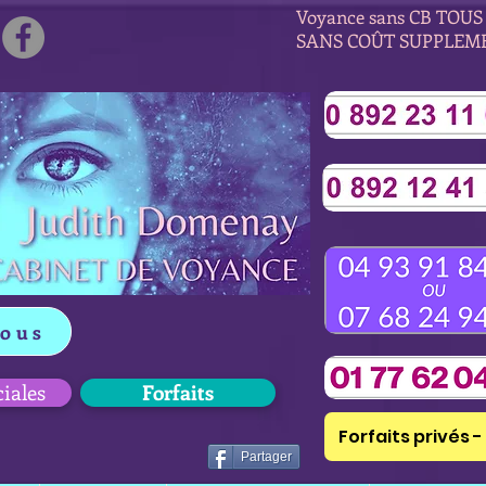
Voyance sans CB TOUS 
SANS COÛT SUPPLEM
vous
ciales
Forfaits
Forfaits privés - 
Partager