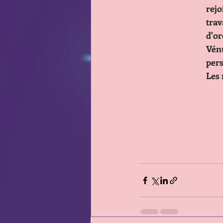
      
      
      
      
      
      