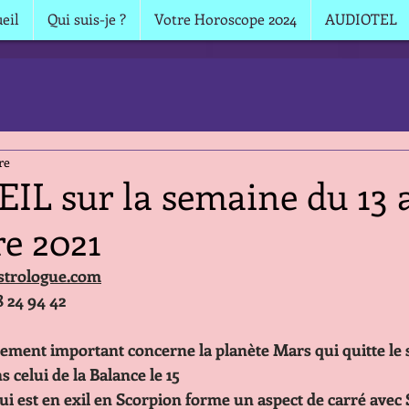
eil
Qui suis-je ?
Votre Horoscope 2024
AUDIOTEL
re
IL sur la semaine du 13 
e 2021
strologue.com
8 24 94 42
nement important concerne la planète Mars qui quitte le s
s celui de la Balance le 15
ui est en exil en Scorpion forme un aspect de carré avec