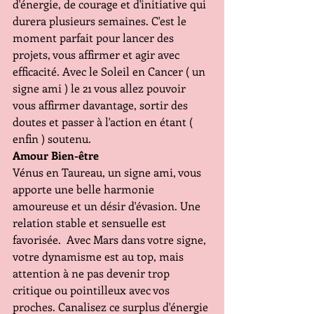
d'énergie, de courage et d'initiative qui 
durera plusieurs semaines. C'est le 
moment parfait pour lancer des 
projets, vous affirmer et agir avec 
efficacité. Avec le Soleil en Cancer ( un 
signe ami ) le 21 vous allez pouvoir 
vous affirmer davantage, sortir des 
doutes et passer à l'action en étant ( 
enfin ) soutenu. 
Amour Bien-être 
Vénus en Taureau, un signe ami, vous 
apporte une belle harmonie 
amoureuse et un désir d'évasion. Une 
relation stable et sensuelle est 
favorisée.  Avec Mars dans votre signe, 
votre dynamisme est au top, mais 
attention à ne pas devenir trop 
critique ou pointilleux avec vos 
proches. Canalisez ce surplus d'énergie 