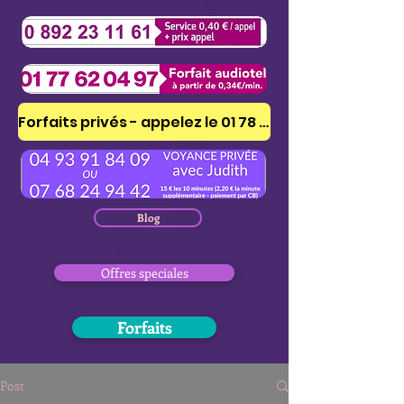
Forfaits privés - appelez le 01 78 41 53 51
Blog
Offres speciales
Forfaits
Post