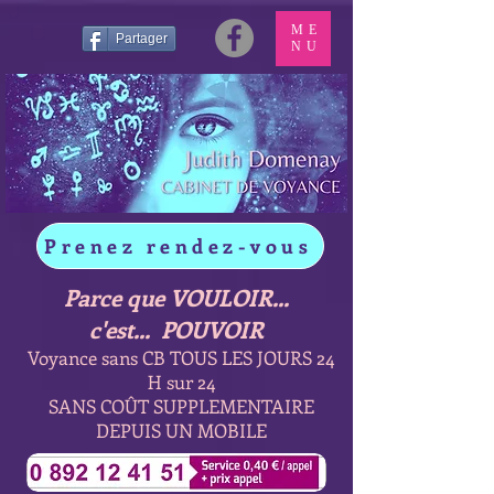
ME
Partager
NU
Prenez rendez-vous
Parce que VOULOIR...
c'est... POUVOIR
Voyance sans CB TOUS LES JOURS 24
H sur 24
SANS COÛT SUPPLEMENTAIRE
DEPUIS UN MOBILE