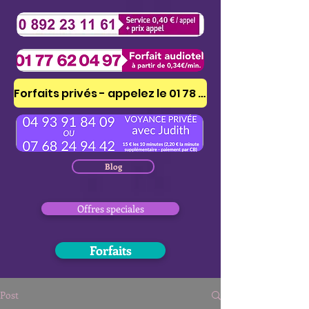
Forfaits privés - appelez le 01 78 41 53 51
Blog
Offres speciales
Forfaits
Post