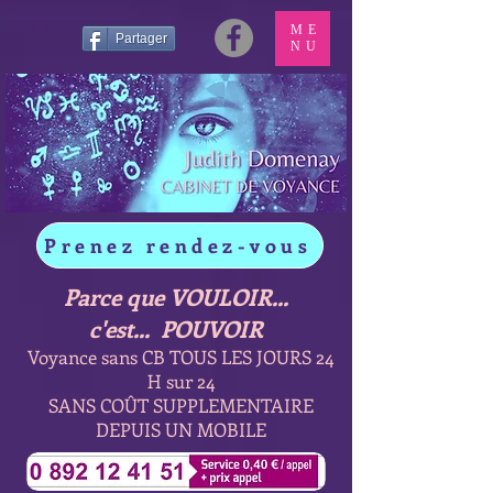
ME
Partager
NU
Prenez rendez-vous
Parce que VOULOIR...
c'est... POUVOIR
Voyance sans CB TOUS LES JOURS 24
H sur 24
SANS COÛT SUPPLEMENTAIRE
DEPUIS UN MOBILE