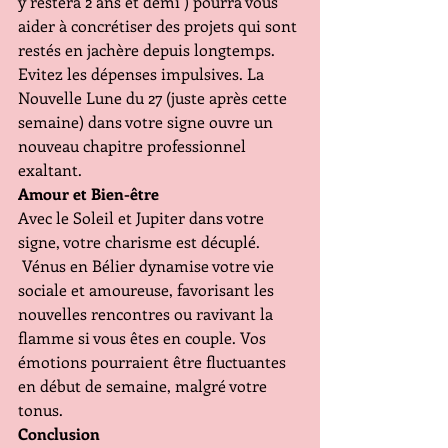
y restera 2 ans et demi ) pourra vous 
aider à concrétiser des projets qui sont 
restés en jachère depuis longtemps. 
Evitez les dépenses impulsives. La 
Nouvelle Lune du 27 (juste après cette 
semaine) dans votre signe ouvre un 
nouveau chapitre professionnel 
exaltant. 
Amour et Bien-être 
Avec le Soleil et Jupiter dans votre 
signe, votre charisme est décuplé. 
 Vénus en Bélier dynamise votre vie 
sociale et amoureuse, favorisant les 
nouvelles rencontres ou ravivant la 
flamme si vous êtes en couple. Vos 
émotions pourraient être fluctuantes 
en début de semaine, malgré votre 
tonus.
Conclusion 