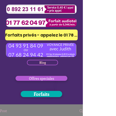
Forfaits privés - appelez le 01 78 41 53 51
Blog
Offres speciales
Forfaits
Post