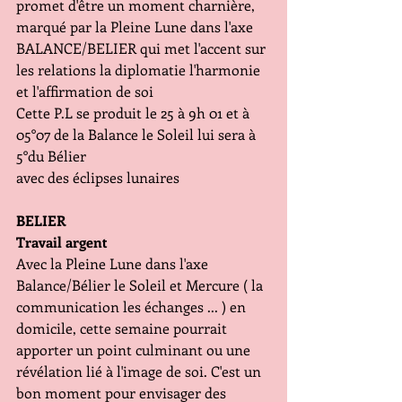
promet d'être un moment charnière, 
marqué par la Pleine Lune dans l'axe 
BALANCE/BELIER qui met l'accent sur 
les relations la diplomatie l'harmonie 
et l'affirmation de soi
Cette P.L se produit le 25 à 9h 01 et à 
05°07 de la Balance le Soleil lui sera à 
5°du Bélier
avec des éclipses lunaires
BELIER 
Travail argent
Avec la Pleine Lune dans l'axe 
Balance/Bélier le Soleil et Mercure ( la 
communication les échanges ... ) en 
domicile, cette semaine pourrait 
apporter un point culminant ou une 
révélation lié à l'image de soi. C'est un 
bon moment pour envisager des 