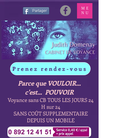
ME
Partager
NU
Prenez rendez-vous
Parce que VOULOIR...
c'est... POUVOIR
Voyance sans CB TOUS LES JOURS 24
H sur 24
SANS COÛT SUPPLEMENTAIRE
DEPUIS UN MOBILE