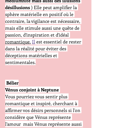
médiumnité mais aussi des illusions 
désillusions 
) Elle peut amplifier la 
sphère matérielle en positif où le 
contraire, la vigilance est nécessaire, 
mais elle stimule aussi une quête de 
passion, d'inspiration et d'idéal 
romantique.
Il
 est essentiel de rester 
dans la réalité pour éviter des 
déceptions matérielles et 
sentimentales.
 Bélier
Vénus conjoint à Neptune
Vous pourriez vous sentir plus 
romantique et inspiré, cherchant à 
affirmer vos désirs personnels si l'on 
considère que Vénus représente 
l'amour  mais Vénus représente aussi 