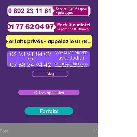
Forfaits privés - appelez le 01 78 41 53 51
Blog
Offres speciales
Forfaits
Post