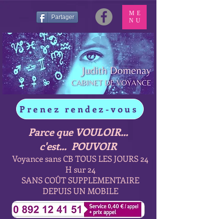
ME
Partager
NU
Prenez rendez-vous
Parce que VOULOIR...
c'est... POUVOIR
Voyance sans CB TOUS LES JOURS 24
H sur 24
SANS COÛT SUPPLEMENTAIRE
DEPUIS UN MOBILE