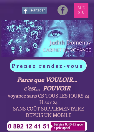
ME
Partager
NU
Prenez rendez-vous
Parce que VOULOIR...
c'est... POUVOIR
Voyance sans CB TOUS LES JOURS 24
H sur 24
SANS COÛT SUPPLEMENTAIRE
DEPUIS UN MOBILE