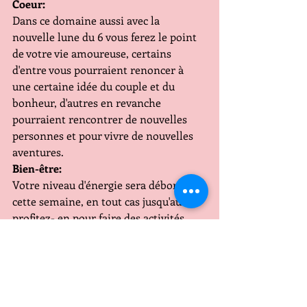
Coeur:
Dans ce domaine aussi avec la 
nouvelle lune du 6 vous ferez le point 
de votre vie amoureuse, certains 
d'entre vous pourraient renoncer à 
une certaine idée du couple et du 
bonheur, d'autres en revanche 
pourraient rencontrer de nouvelles 
personnes et pour vivre de nouvelles 
aventures.
Bien-être:
Votre niveau d'énergie sera débordant 
cette semaine, en tout cas jusqu'au 8 
profitez- en pour faire des activités 
physiques et pour vous défouler..
Conclusion:
Profitez de la nouvelle lune pour 
explorer de nouveaux horizons et 
pour vivre de nouvelles expériences 