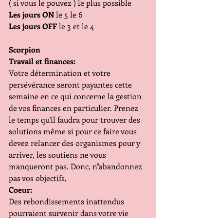
( si vous le pouvez ) le plus possible 
Les jours ON 
le 5 le 6
Les jours OFF
 le 3 et le 4
Scorpion
Travail et finances:
Votre détermination et votre 
persévérance seront payantes cette 
semaine en ce qui concerne la gestion 
de vos finances en particulier. Prenez 
le temps qu'il faudra pour trouver des 
solutions même si pour ce faire vous 
devez relancer des organismes pour y 
arriver, les soutiens ne vous 
manqueront pas. Donc, n''abandonnez 
pas vos objectifs,
Coeur:
Des rebondissements inattendus 
pourraient survenir dans votre vie 