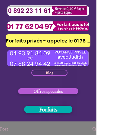
Forfaits privés - appelez le 01 78 41 53 51
Blog
Offres speciales
Forfaits
Post