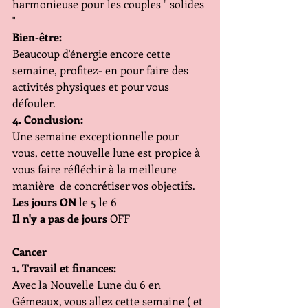
harmonieuse pour les couples " solides 
"
Bien-être:
Beaucoup d'énergie encore cette 
semaine, profitez- en pour faire des 
activités physiques et pour vous 
défouler.
4. Conclusion:
Une semaine exceptionnelle pour 
vous, cette nouvelle lune est propice à 
vous faire réfléchir à la meilleure 
manière  de concrétiser vos objectifs.
Les jours ON
 le 5 le 6
Il n'y a pas de jours
 OFF
Cancer
1. Travail et finances:
Avec la Nouvelle Lune du 6 en 
Gémeaux, vous allez cette semaine ( et 