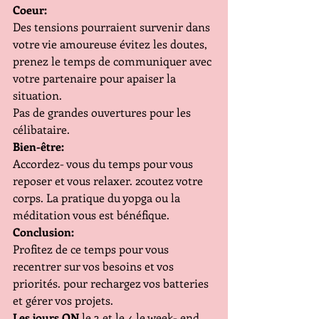
Coeur:
Des tensions pourraient survenir dans 
votre vie amoureuse évitez les doutes, 
prenez le temps de communiquer avec 
votre partenaire pour apaiser la 
situation.
Pas de grandes ouvertures pour les 
célibataire.
Bien-être:
Accordez- vous du temps pour vous 
reposer et vous relaxer. 2coutez votre 
corps. La pratique du yopga ou la 
méditation vous est bénéfique.
Conclusion:
Profitez de ce temps pour vous 
recentrer sur vos besoins et vos 
priorités. pour rechargez vos batteries 
et gérer vos projets. 
Les jours ON
 le 3 et le 4 le week- end 