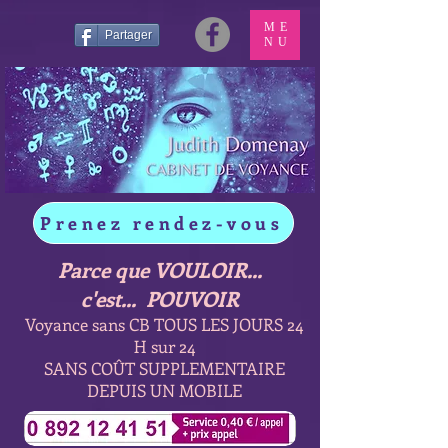
ME
Partager
NU
Prenez rendez-vous
Parce que VOULOIR...
c'est... POUVOIR
Voyance sans CB TOUS LES JOURS 24
H sur 24
SANS COÛT SUPPLEMENTAIRE
DEPUIS UN MOBILE