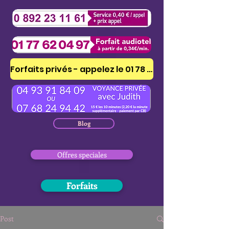
Forfaits privés - appelez le 01 78 41 53 51
Blog
Offres speciales
Forfaits
Post