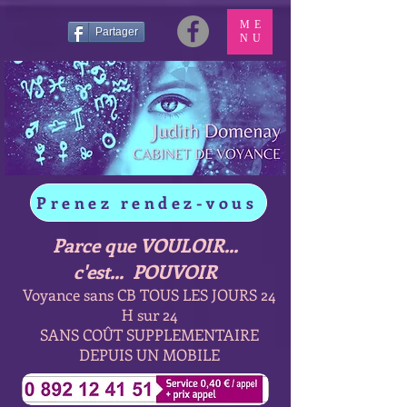
ME
Partager
NU
Prenez rendez-vous
Parce que VOULOIR...
c'est... POUVOIR
Voyance sans CB TOUS LES JOURS 24
H sur 24
SANS COÛT SUPPLEMENTAIRE
DEPUIS UN MOBILE