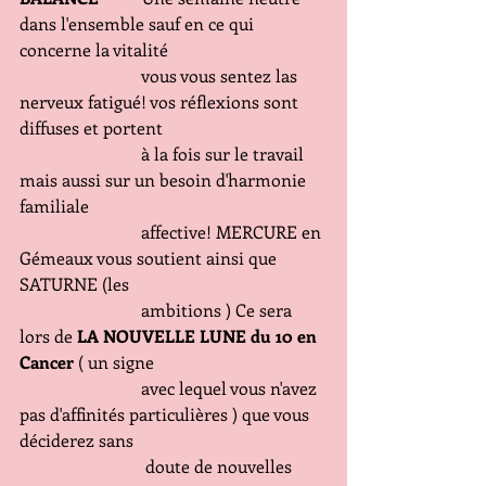
dans l'ensemble sauf en ce qui 
concerne la vitalité
                            vous vous sentez las 
nerveux fatigué! vos réflexions sont 
diffuses et portent
                            à la fois sur le travail 
mais aussi sur un besoin d'harmonie 
familiale
                            affective! MERCURE en 
Gémeaux vous soutient ainsi que 
SATURNE (les
                            ambitions ) Ce sera 
lors de 
LA NOUVELLE LUNE du 10 en 
Cancer
 ( un signe
                            avec lequel vous n'avez 
pas d'affinités particulières ) que vous 
déciderez sans
                             doute de nouvelles 