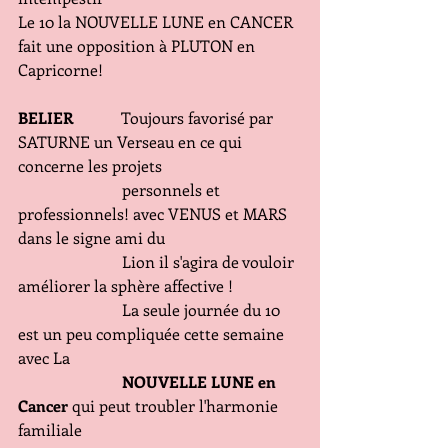
Le 10 la NOUVELLE LUNE en CANCER 
fait une opposition à PLUTON en 
Capricorne!
BELIER
            Toujours favorisé par 
SATURNE un Verseau en ce qui 
concerne les projets
                          personnels et 
professionnels! avec VENUS et MARS 
dans le signe ami du
                          Lion il s'agira de vouloir 
améliorer la sphère affective !
                          La seule journée du 10 
est un peu compliquée cette semaine 
avec La 
   NOUVELLE LUNE en 
Cancer
 qui peut troubler l'harmonie 
familiale