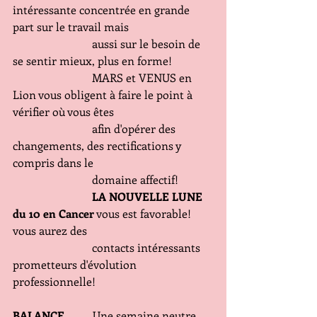
intéressante concentrée en grande 
part sur le travail mais 
                            aussi sur le besoin de 
se sentir mieux, plus en forme! 
                            MARS et VENUS en 
Lion vous obligent à faire le point à 
vérifier où vous êtes
                            afin d'opérer des 
changements, des rectifications y 
compris dans le
                            domaine affectif! 
   LA NOUVELLE LUNE 
du 10 en Cancer
 vous est favorable! 
vous aurez des
                            contacts intéressants 
prometteurs d'évolution 
professionnelle!
BALANCE
          Une semaine neutre 