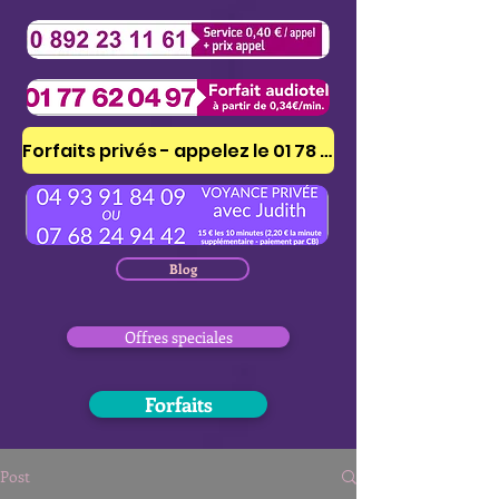
Forfaits privés - appelez le 01 78 41 53 51
Blog
Offres speciales
Forfaits
Post