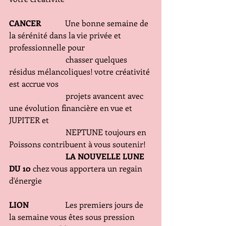
CANCER  
          Une bonne semaine de 
la sérénité dans la vie privée et 
professionnelle pour
                            chasser quelques 
résidus mélancoliques! votre créativité 
est accrue vos
                            projets avancent avec 
une évolution financière en vue et 
JUPITER et
                            NEPTUNE toujours en 
Poissons contribuent à vous soutenir!
 LA NOUVELLE LUNE 
DU 10
 chez vous apportera un regain 
d'énergie
LION 
                 Les premiers jours de 
la semaine vous êtes sous pression 