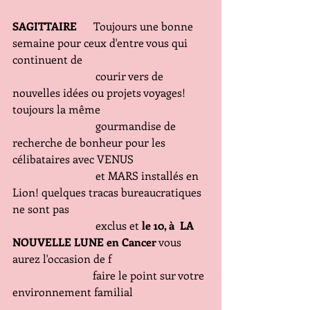
SAGITTAIRE
      Toujours une bonne 
semaine pour ceux d'entre vous qui 
continuent de 
                              courir vers de 
nouvelles idées ou projets voyages! 
toujours la même 
                              gourmandise de 
recherche de bonheur pour les 
célibataires avec VENUS
                              et MARS installés en 
Lion! quelques tracas bureaucratiques 
ne sont pas
                              exclus et 
le 10, à  LA 
NOUVELLE LUNE en Cancer
 vous 
aurez l'occasion de f
                             faire le point sur votre 
environnement familial