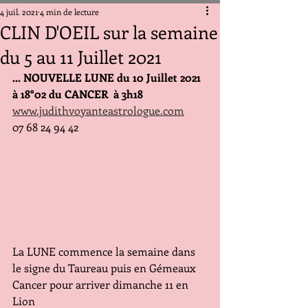
4 juil. 2021
4 min de lecture
CLIN D'OEIL sur la semaine
du 5 au 11 Juillet 2021
... NOUVELLE LUNE du 10 Juillet 2021  
à 18°02 du CANCER  à 3h18
www.judithvoyanteastrologue.com
07 68 24 94 42
La LUNE commence la semaine dans 
le signe du Taureau puis en Gémeaux 
Cancer pour arriver dimanche 11 en 
Lion