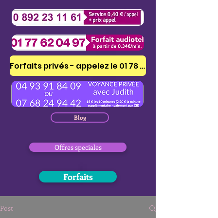
Forfaits privés - appelez le 01 78 41 53 51
Blog
Offres speciales
Forfaits
Post