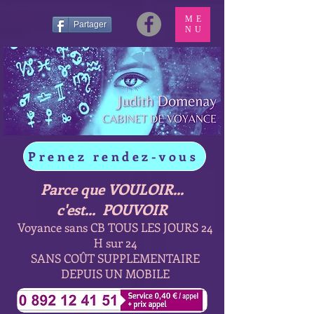
ME
Partager
NU
Prenez rendez-vous
Parce que VOULOIR...
c'est... POUVOIR
Voyance sans CB TOUS LES JOURS 24
H sur 24
SANS COÛT SUPPLEMENTAIRE
DEPUIS UN MOBILE