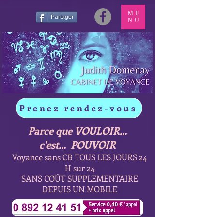
ME
Partager
NU
Prenez rendez-vous
Parce que VOULOIR...
c'est... POUVOIR
Voyance sans CB TOUS LES JOURS 24
H sur 24
SANS COÛT SUPPLEMENTAIRE
DEPUIS UN MOBILE