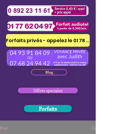
Forfaits privés - appelez le 01 78 41 53 51
Blog
Offres speciales
Forfaits
Post