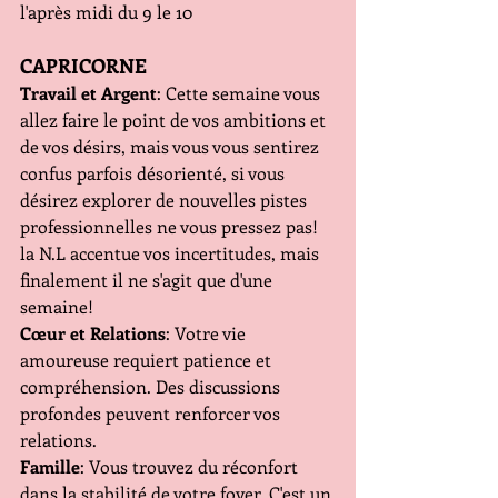
l'après midi du 9 le 10
CAPRICORNE
Travail et Argent
: Cette semaine vous 
allez faire le point de vos ambitions et 
de vos désirs, mais vous vous sentirez 
confus parfois désorienté, si vous 
désirez explorer de nouvelles pistes 
professionnelles ne vous pressez pas! 
la N.L accentue vos incertitudes, mais 
finalement il ne s'agit que d'une 
semaine!
Cœur et Relations
: Votre vie 
amoureuse requiert patience et 
compréhension. Des discussions 
profondes peuvent renforcer vos 
relations.
Famille
: Vous trouvez du réconfort 
dans la stabilité de votre foyer. C'est un 