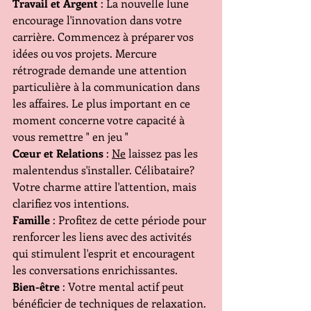
Travail et Argent
 : La nouvelle lune 
encourage l'innovation dans votre 
carrière. Commencez à préparer vos 
idées ou vos projets. Mercure 
rétrograde demande une attention 
particulière à la communication dans 
les affaires. Le plus important en ce 
moment concerne votre capacité à 
vous remettre " en jeu "
Cœur et Relations
 : 
Ne
 laissez pas les 
malentendus s'installer. Célibataire? 
Votre charme attire l'attention, mais 
clarifiez vos intentions.
Famille
 : Profitez de cette période pour 
renforcer les liens avec des activités 
qui stimulent l'esprit et encouragent 
les conversations enrichissantes.
Bien-être
 : Votre mental actif peut 
bénéficier de techniques de relaxation. 