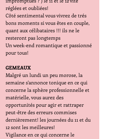
impromptues ? ) le 11 et le 12 vite 
réglées et oubliées!
Côté sentimental vous vivrez de trés 
bons moments si vous êtes en couple, 
quant aux célibataires !!! ils ne le 
resteront pas longtemps
Un week-end romantique et passionné 
pour tous!
GEMEAUX
Malgré un lundi un peu morose, la 
semaine s'annonce tonique en ce qui 
concerne la sphère professionnelle et 
matérielle, vous aurez des 
opportunités pour agir et rattraper 
peut-être des erreurs commises 
dernièrement! les journées du 11 et du 
12 sont les meilleures!
Vigilance en ce qui concerne le 