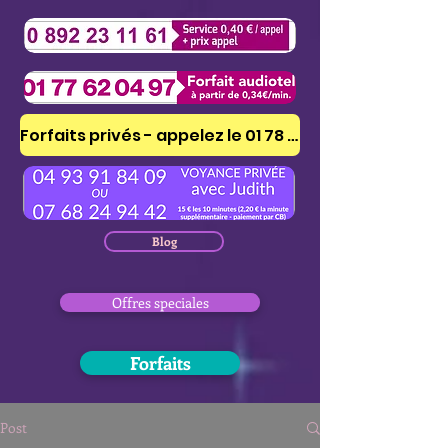
Forfaits privés - appelez le 01 78 41 53 51
Blog
Offres speciales
Forfaits
Post