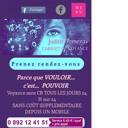
ME
Partager
NU
Prenez rendez-vous
Parce que VOULOIR...
c'est... POUVOIR
Voyance sans CB TOUS LES JOURS 24
H sur 24
SANS COÛT SUPPLEMENTAIRE
DEPUIS UN MOBILE