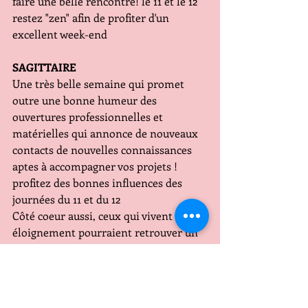
faire une belle rencontre! le 11 et le 12 
restez "zen" afin de profiter d'un 
excellent week-end
SAGITTAIRE
Une très belle semaine qui promet 
outre une bonne humeur des 
ouvertures professionnelles et 
matérielles qui annonce de nouveaux 
contacts de nouvelles connaissances 
aptes à accompagner vos projets ! 
profitez des bonnes influences des 
journées du 11 et du 12
Côté coeur aussi, ceux qui vivent un 
éloignement pourraient retrouver un 
équilibre harmonieux! un week-end 
moyen! reposez-vous
CAPRICORNE