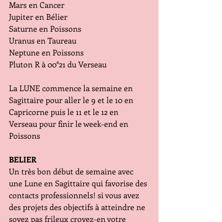
Mars en Cancer
Jupiter en Bélier
Saturne en Poissons
Uranus en Taureau
Neptune en Poissons
Pluton R à 00°21 du Verseau
La LUNE commence la semaine en 
Sagittaire pour aller le 9 et le 10 en 
Capricorne puis le 11 et le 12 en 
Verseau pour finir le week-end en 
Poissons
BELIER
Un très bon début de semaine avec 
une Lune en Sagittaire qui favorise des 
contacts professionnels! si vous avez 
des projets des objectifs à atteindre ne 
soyez pas frileux croyez-en votre 