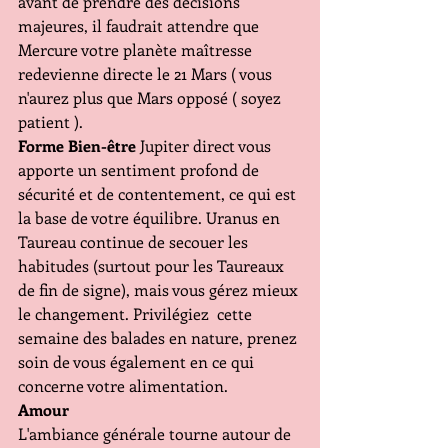
avant de prendre des décisions 
majeures, il faudrait attendre que 
Mercure votre planète maîtresse 
redevienne directe le 21 Mars ( vous 
n'aurez plus que Mars opposé ( soyez 
patient ).
Forme Bien-être 
Jupiter direct vous 
apporte un sentiment profond de 
sécurité et de contentement, ce qui est 
la base de votre équilibre. Uranus en 
Taureau continue de secouer les 
habitudes (surtout pour les Taureaux 
de fin de signe), mais vous gérez mieux 
le changement. Privilégiez  cette 
semaine des balades en nature, prenez 
soin de vous également en ce qui 
concerne votre alimentation.
Amour 
L'ambiance générale tourne autour de 