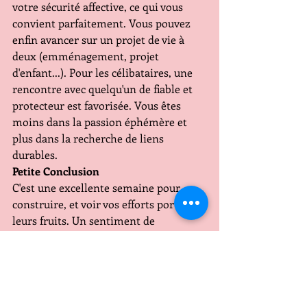
votre sécurité affective, ce qui vous 
convient parfaitement. Vous pouvez 
enfin avancer sur un projet de vie à 
deux (emménagement, projet 
d'enfant...). Pour les célibataires, une 
rencontre avec quelqu'un de fiable et 
protecteur est favorisée. Vous êtes 
moins dans la passion éphémère et 
plus dans la recherche de liens 
durables.
Petite Conclusion 
C'est une excellente semaine pour 
construire, et voir vos efforts porter 
leurs fruits. Un sentiment de 
soulagement commence à s'installer, 
vous permettant de faire des projets 
de façon plus sereines.
Signes d'Air (Gémeaux, Balance, 