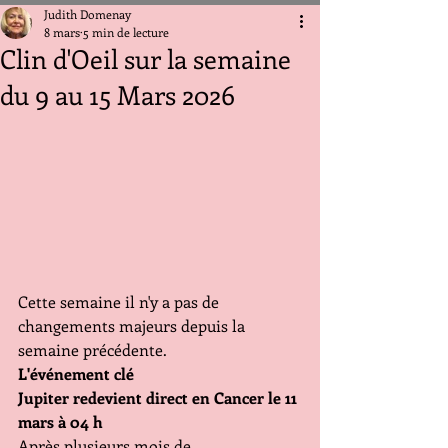
Judith Domenay
8 mars
5 min de lecture
Clin d'Oeil sur la semaine
du 9 au 15 Mars 2026
Cette semaine il n'y a pas de 
changements majeurs depuis la 
semaine précédente. 
L'événement clé 
Jupiter redevient direct en Cancer le 11 
mars à 04 h
Après plusieurs mois de 