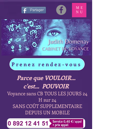
ME
Partager
NU
Prenez rendez-vous
Parce que VOULOIR...
c'est... POUVOIR
Voyance sans CB TOUS LES JOURS 24
H sur 24
SANS COÛT SUPPLEMENTAIRE
DEPUIS UN MOBILE