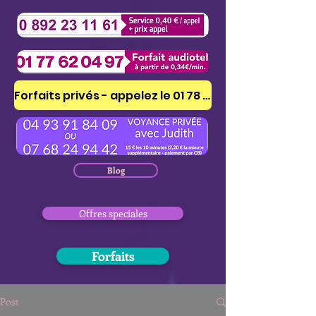
Forfaits privés - appelez le 01 78 41 53 51
Blog
Offres speciales
Forfaits
Post