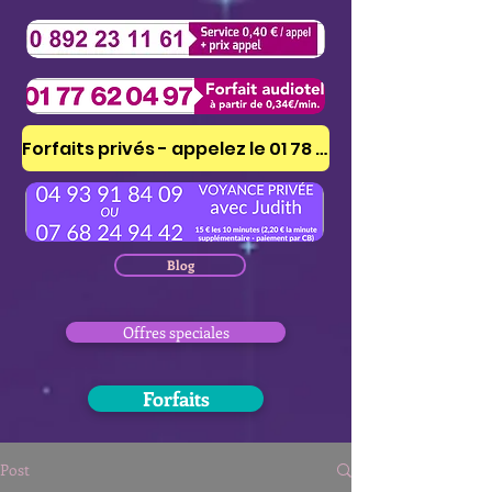
Forfaits privés - appelez le 01 78 41 53 51
Blog
Offres speciales
Forfaits
Post