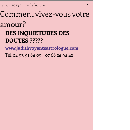
28 nov. 2023
2 min de lecture
Comment vivez-vous votre
amour?
DES INQUIETUDES DES 
DOUTES ?????
www.judithvoyanteastrologue.com
Tel 04 93 91 84 09   07 68 24 94 42