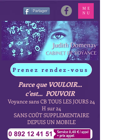
ME
Partager
NU
Prenez rendez-vous
Parce que VOULOIR...
c'est... POUVOIR
Voyance sans CB TOUS LES JOURS 24
H sur 24
SANS COÛT SUPPLEMENTAIRE
DEPUIS UN MOBILE