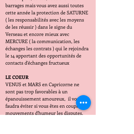
barrages mais vous avez aussi toutes 
cette année la protection de SATURNE 
( les responsabilités avec les moyens 
de les réussir ) dans le signe du 
Verseau et encore mieux avec 
MERCURE ( la communication, les 
échanges les contrats ) qui le rejoindra 
le 14 apportant des opportunités de 
contacts d'échanges fructueux 
LE COEUR
VENUS et MARS en Capricorne ne 
sont pas trop favorables à un 
épanouissement amoureux,  il vous 
faudra éviter si vous êtes en couple les 
mouvements d'humeur les disputes, 
Février n'est décidemment pas le 
meilleur mois pour dépasser les 