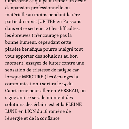
Capricorne ce qui peut freiner un désir 
d'expansion professionnelle ou 
matérielle au moins pendant la 1ère 
partie du mois! JUPITER en Poissons 
dans votre secteur 12 ( les difficultés, 
les épreuves ) n'encourage pas la 
bonne humeur, cependant cette 
planète bénéfique pourra malgré tout 
vous apporter des solutions au bon 
moment! essayez de lutter contre une 
sensation de tristesse de fatigue car 
lorsque MERCURE ( les échanges la 
communication ) sortira le 14 du 
Capricorne pour aller en VERSEAU, un 
signe ami ce sera le moment des 
solutions des éclaircies! et la PLEINE 
LUNE en LION du 16 ramène de 
l'énergie et de la confiance