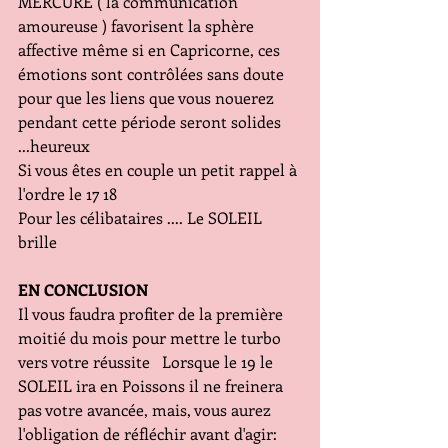
MERCURE ( la communication 
amoureuse ) favorisent la sphère 
affective même si en Capricorne, ces 
émotions sont contrôlées sans doute 
pour que les liens que vous nouerez 
pendant cette période seront solides 
...heureux
Si vous êtes en couple un petit rappel à 
l'ordre le 17 18
Pour les célibataires .... Le SOLEIL 
brille
EN CONCLUSION
Il vous faudra profiter de la première 
moitié du mois pour mettre le turbo 
vers votre réussite   Lorsque le 19 le 
SOLEIL ira en Poissons il ne freinera 
pas votre avancée, mais, vous aurez 
l'obligation de réfléchir avant d'agir: 