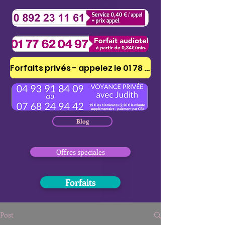
Forfaits privés - appelez le 01 78 41 53 51
Blog
Offres speciales
Forfaits
Post