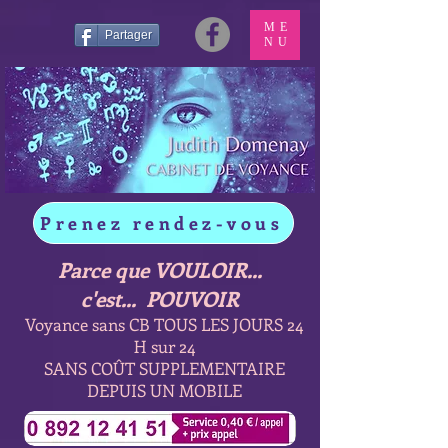
ME
Partager
NU
Prenez rendez-vous
Parce que VOULOIR...
c'est... POUVOIR
Voyance sans CB TOUS LES JOURS 24
H sur 24
SANS COÛT SUPPLEMENTAIRE
DEPUIS UN MOBILE