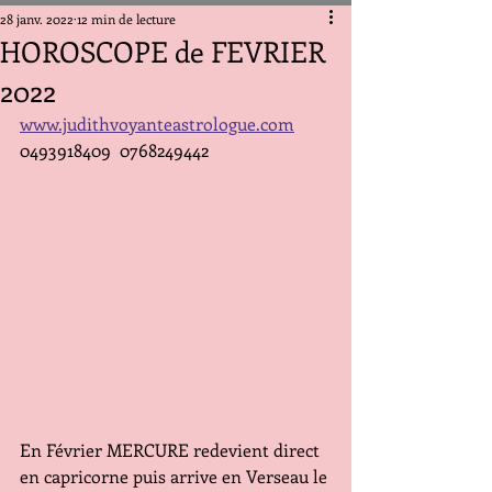
28 janv. 2022
12 min de lecture
HOROSCOPE de FEVRIER
2022
www.judithvoyanteastrologue.com
0493918409  0768249442
En Février MERCURE redevient direct 
en capricorne puis arrive en Verseau le 