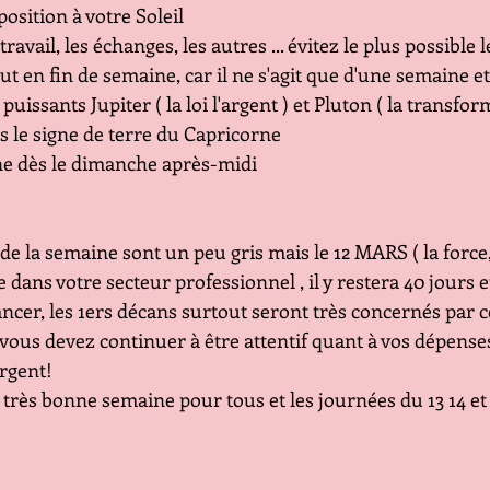
sition à votre Soleil
travail, les échanges, les autres ... évitez le plus possible 
t en fin de semaine, car il ne s'agit que d'une semaine et
uissants Jupiter ( la loi l'argent ) et Pluton ( la transfor
le signe de terre du Capricorne
ne dès le dimanche après-midi
de la semaine sont un peu gris mais le 12 MARS ( la force,
 dans votre secteur professionnel , il y restera 40 jours e
vancer, les 1ers décans surtout seront très concernés par
us devez continuer à être attentif quant à vos dépenses 
argent!
très bonne semaine pour tous et les journées du 13 14 et 