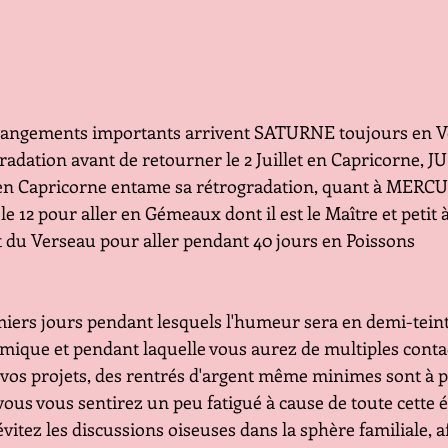
hangements importants arrivent SATURNE toujours en V
dation avant de retourner le 2 Juillet en Capricorne, J
n Capricorne entame sa rétrogradation, quant à MERCURE
e 12 pour aller en Gémeaux dont il est le Maître et petit à
du Verseau pour aller pendant 40 jours en Poissons
iers jours pendant lesquels l'humeur sera en demi-teint
que et pendant laquelle vous aurez de multiples contac
 vos projets, des rentrés d'argent même minimes sont à p
vous vous sentirez un peu fatigué à cause de toute cette 
vitez les discussions oiseuses dans la sphère familiale, af