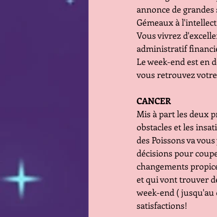
annonce de grandes sa
Gémeaux à l'intellect
Vous vivrez d'excellen
administratif financi
Le week-end est en d
vous retrouvez votr
CANCER
Mis à part les deux 
obstacles et les insa
des Poissons va vous 
décisions pour coupe
changements propices 
et qui vont trouver 
week-end ( jusqu'au 
satisfactions!