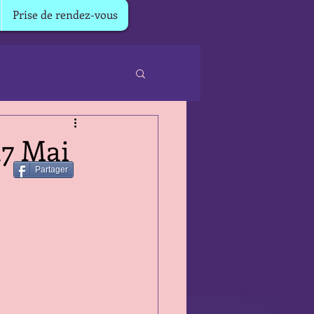
Prise de rendez-vous
17 Mai
Partager