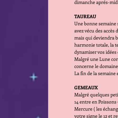
dimanche aprés-midi
TAUREAU
Une bonne semaine su
avez vécu des accès d
mais qui deviendra bé
harmonie totale, la te
dynamiser vos idées 
Malgré une Lune cont
concerne le domaine 
La fin de la semaine
GEMEAUX
Malgré quelques petit
14 entre en Poissons 
Mercure ( les échang
votre signe le 12 et r