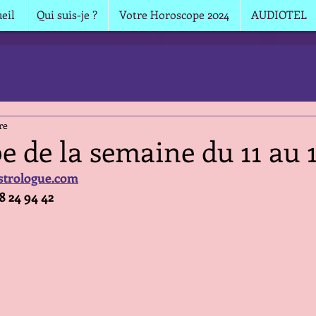
eil
Qui suis-je ?
Votre Horoscope 2024
AUDIOTEL
re
 de la semaine du 11 au 
strologue.com
68 24 94 42