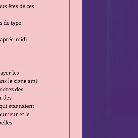
us êtes de ces 
s de type 
'aprés-midi 
ayer les 
ans le signe ami 
endrez des 
r des 
qui stagnaient 
humeur et le 
elles 