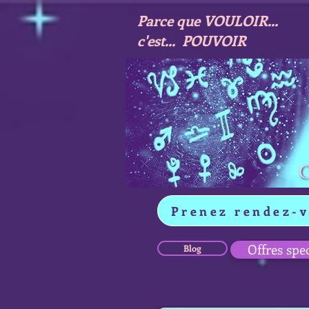
Parce que VOULOIR...
c'est... POUVOIR
Prenez rendez-
Offres spe
Blog