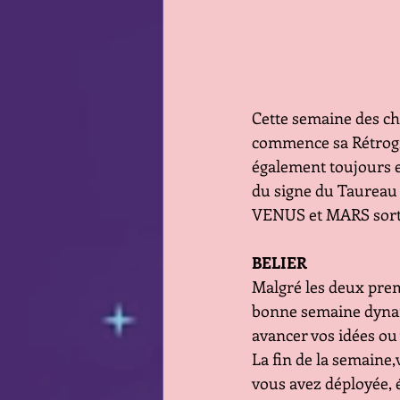
Cette semaine des c
commence sa Rétrogra
également toujours e
du signe du Taureau l
VENUS et MARS sort 
BELIER
Malgré les deux prem
bonne semaine dynami
avancer vos idées ou
La fin de la semaine,
vous avez déployée, é