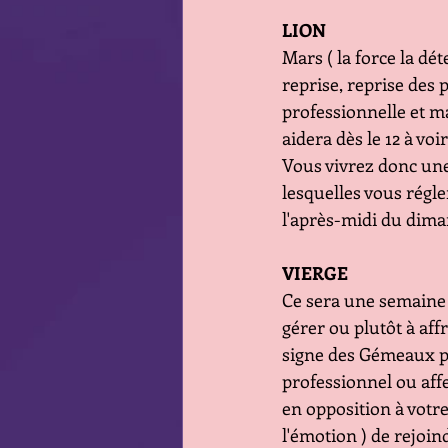
LION
Mars ( la force la dé
reprise, reprise des 
professionnelle et ma
aidera dès le 12 à voir
Vous vivrez donc une
lesquelles vous régle
l'après-midi du dima
VIERGE
Ce sera une semaine 
gérer ou plutôt à aff
signe des Gémeaux pou
professionnel ou affe
en opposition à votre 
l'émotion ) de rejoin