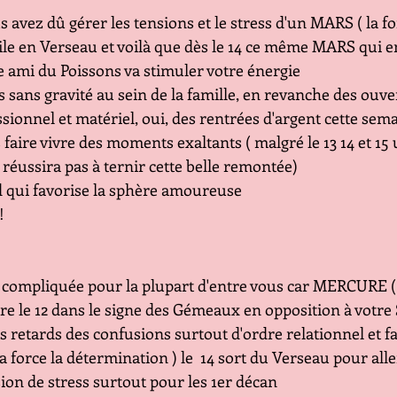
 avez dû gérer les tensions et le stress d'un MARS ( la for
ile en Verseau et voilà que dès le 14 ce même MARS qui e
e ami du Poissons va stimuler votre énergie 
sans gravité au sein de la famille, en revanche des ouver
sionnel et matériel, oui, des rentrées d'argent cette sema
faire vivre des moments exaltants ( malgré le 13 14 et 15
réussira pas à ternir cette belle remontée)
d qui favorise la sphère amoureuse 
!
compliquée pour la plupart d'entre vous car MERCURE ( 
e le 12 dans le signe des Gémeaux en opposition à votre 
 retards des confusions surtout d'ordre relationnel et fa
a force la détermination ) le  14 sort du Verseau pour all
ion de stress surtout pour les 1er décan 