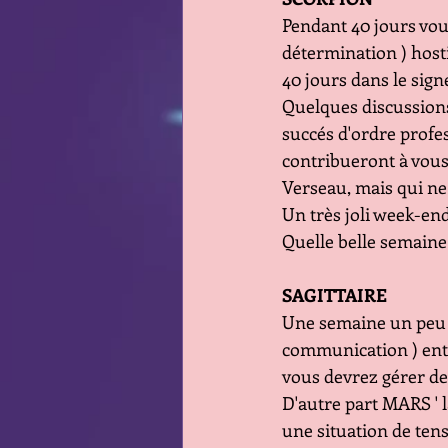
Pendant 40 jours vous
détermination ) host
40 jours dans le sign
Quelques discussions 
succés d'ordre profes
contribueront à vous 
Verseau, mais qui ne 
Un très joli week-en
Quelle belle semaine
SAGITTAIRE
Une semaine un peu 
communication ) entr
vous devrez gérer des
D'autre part MARS ' l
une situation de tens