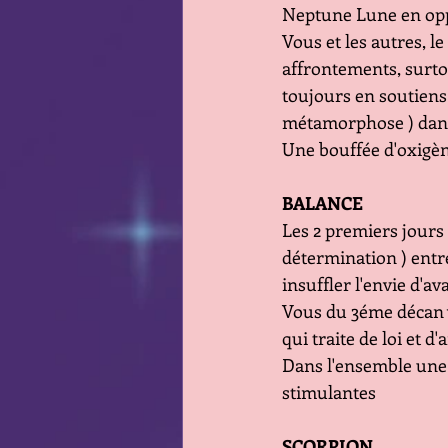
Neptune Lune en oppo
Vous et les autres, le 
affrontements, surtou
toujours en soutiens p
métamorphose ) dans 
Une bouffée d'oxigè
BALANCE
Les 2 premiers jours 
détermination ) entre
insuffler l'envie d'a
Vous du 3éme décan vo
qui traite de loi et d'
Dans l'ensemble une 
stimulantes
SCORPION