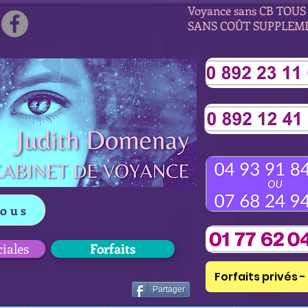
Voyance sans CB TOUS 
SANS COÛT SUPPLEM
vous
ciales
Forfaits
Forfaits privés - 
Partager