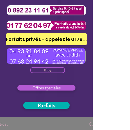
Forfaits privés - appelez le 01 78 41 53 51
Blog
Offres speciales
Forfaits
Post