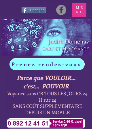
ME
Partager
NU
Prenez rendez-vous
Parce que VOULOIR...
c'est... POUVOIR
Voyance sans CB TOUS LES JOURS 24
H sur 24
SANS COÛT SUPPLEMENTAIRE
DEPUIS UN MOBILE