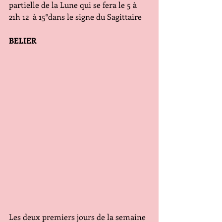
partielle de la Lune qui se fera le 5 à 
21h 12  à 15°dans le signe du Sagittaire
BELIER
Les deux premiers jours de la semaine 