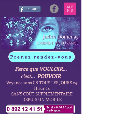
ME
Partager
NU
Prenez rendez-vous
Parce que VOULOIR...
c'est... POUVOIR
Voyance sans CB TOUS LES JOURS 24
H sur 24
SANS COÛT SUPPLEMENTAIRE
DEPUIS UN MOBILE