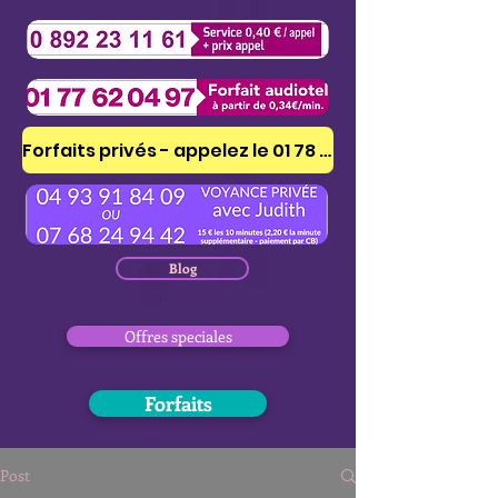
Forfaits privés - appelez le 01 78 41 53 51
Blog
Offres speciales
Forfaits
Post