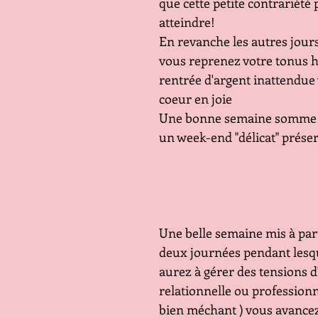
que cette petite contrariété 
atteindre!
En revanche les autres jours
vous reprenez votre tonus h
rentrée d'argent inattendue 
coeur en joie
Une bonne semaine somme 
un week-end "délicat" préser
Une belle semaine mis à part l
deux journées pendant lesqu
aurez à gérer des tensions d
relationnelle ou professionne
bien méchant ) vous avancez