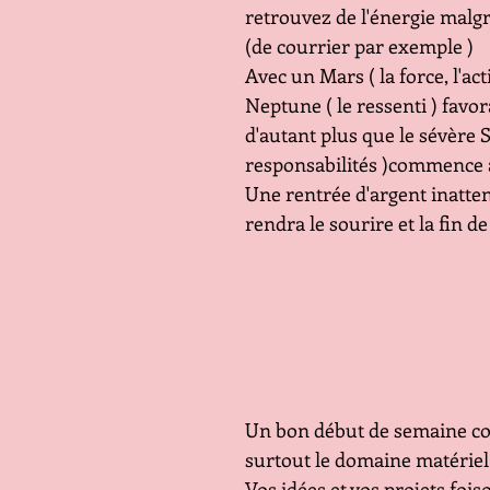
retrouvez de l'énergie malgr
(de courrier par exemple )
Avec un Mars ( la force, l'act
Neptune ( le ressenti ) favorab
d'autant plus que le sévère S
responsabilités )commence 
Une rentrée d'argent inatte
rendra le sourire et la fin d
Un bon début de semaine c
surtout le domaine matériel
Vos idées et vos projets foi