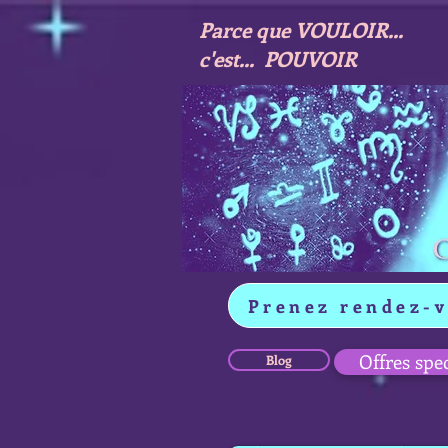
Parce que VOULOIR...
c'est... POUVOIR
Prenez rendez-
Offres spe
Blog