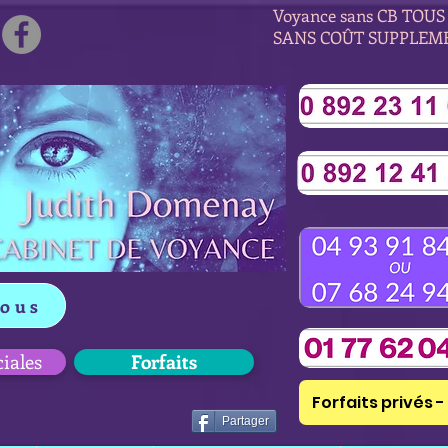
Voyance sans CB TOUS 
SANS COÛT SUPPLEM
vous
ciales
Forfaits
Forfaits privés - 
Partager