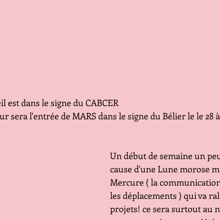
il est dans le signe du CABCER 
 sera l'entrée de MARS dans le signe du Bélier le le 28 à
Un début de semaine un peu 
cause d'une Lune morose ma
Mercure ( la communication,
les déplacements ) qui va ral
projets! ce sera surtout au n