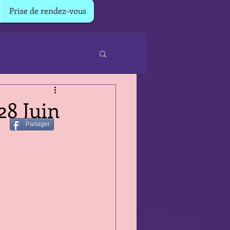
Prise de rendez-vous
28 Juin
Partager