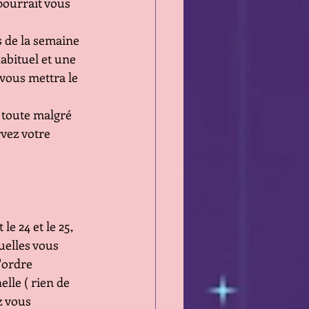
pourrait vous 
 de la semaine 
abituel et une 
vous mettra le 
toute malgré 
vez votre 
e 24 et le 25, 
elles vous 
'ordre 
lle ( rien de 
 vous 