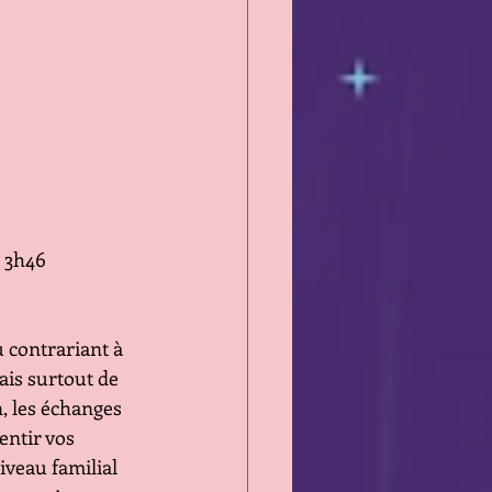
 3h46 
contrariant à 
is surtout de 
 les échanges 
entir vos 
iveau familial 