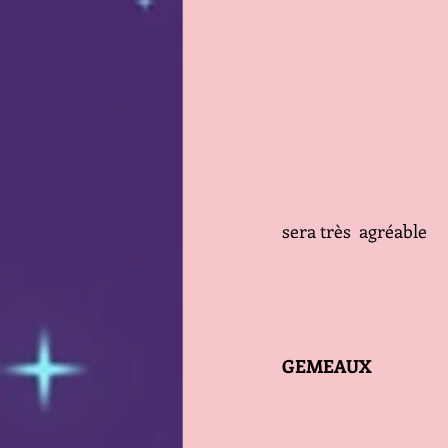
sera très  agréable
GEMEAUX