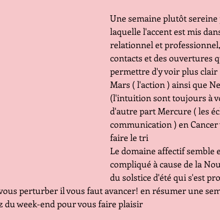
Une semaine plutôt sereine
laquelle l'accent est mis dan
relationnel et professionne
contacts et des ouvertures q
permettre d'y voir plus clair 
Mars ( l'action ) ainsi que N
(l'intuition sont toujours à v
d'autre part Mercure ( les é
communication ) en Cancer 
faire le tri
Le domaine affectif semble 
compliqué à cause de la Nou
du solstice d'été qui s'est pr
t vous perturber il vous faut avancer! en résumer une se
z du week-end pour vous faire plaisir