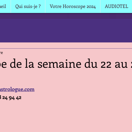
eil
Qui suis-je ?
Votre Horoscope 2024
AUDIOTEL
re
 de la semaine du 22 au 
strologue.com
8 24 94 42