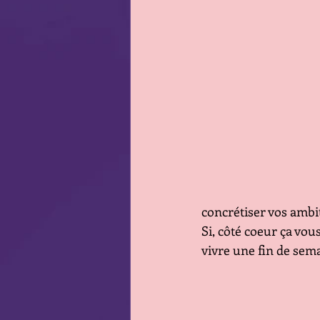
concrétiser vos ambit
Si, côté coeur ça vou
vivre une fin de sem