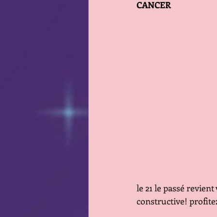
CANCER
le 21 le passé revien
constructive! profite