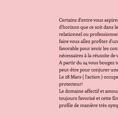
Certains d'entre vous aspire
d'horizon que ce soit dans l
relationnel ou professionnel
faire vous allez profiter d'u
favorable pour avoir les con
nécessaires à la réussite de 
A partir du 24 vous bougez t
peut-être pour conjurer un
Le 28 Mars ( l'action ) occup
protecteur!
Le domaine affectif et amou
toujours favorisé et cette fi
profile de manière très sym