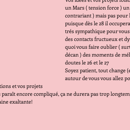
un Mars ( tension force ) un
contrariant ) mais pas pour
puisque dès le 28 il occuper
trés sympathique pour vous!
des contacts fructueux et d
quoi vous faire oublier ( sur
décan ) des moments de méla
doutes le 26 et le 27
Soyez patient, tout change (
autour de vous vous allez po
ions et vos projets
s paraît encore compliqué, ça ne durera pas trop longtemp
aine exaltante!