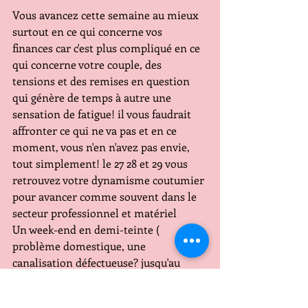
Vous avancez cette semaine au mieux 
surtout en ce qui concerne vos 
finances car c'est plus compliqué en ce 
qui concerne votre couple, des 
tensions et des remises en question 
qui génère de temps à autre une 
sensation de fatigue! il vous faudrait 
affronter ce qui ne va pas et en ce 
moment, vous n'en n'avez pas envie, 
tout simplement! le 27 28 et 29 vous 
retrouvez votre dynamisme coutumier 
pour avancer comme souvent dans le 
secteur professionnel et matériel
Un week-end en demi-teinte ( 
problème domestique, une 
canalisation défectueuse? jusqu'au 
dimanche fin de matinée, et vous vivez 
une après-midi agréable et détendue!