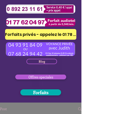
Forfaits privés - appelez le 01 78 41 53 51
Blog
Offres speciales
Forfaits
Post