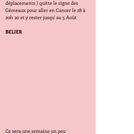
déplacements ) quitte le signe des 
Gémeaux pour aller en Cancer le 28 à 
20h 20 et y rester jusqu' au 5 Août
BELIER
Ce sera une semaine un peu 