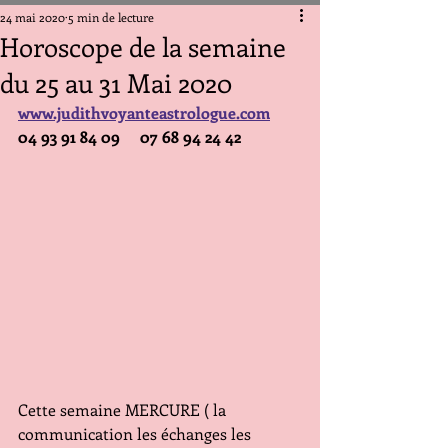
24 mai 2020
5 min de lecture
Horoscope de la semaine
du 25 au 31 Mai 2020
www.judithvoyanteastrologue.com
04 93 91 84 09     07 68 94 24 42
Cette semaine MERCURE ( la 
communication les échanges les 