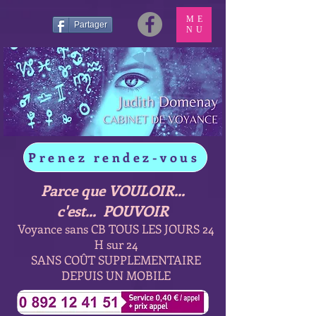
ME
Partager
NU
Prenez rendez-vous
Parce que VOULOIR...
c'est... POUVOIR
Voyance sans CB TOUS LES JOURS 24
H sur 24
SANS COÛT SUPPLEMENTAIRE
DEPUIS UN MOBILE