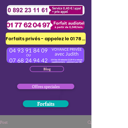
Forfaits privés - appelez le 01 78 41 53 51
Blog
Offres speciales
Forfaits
Post