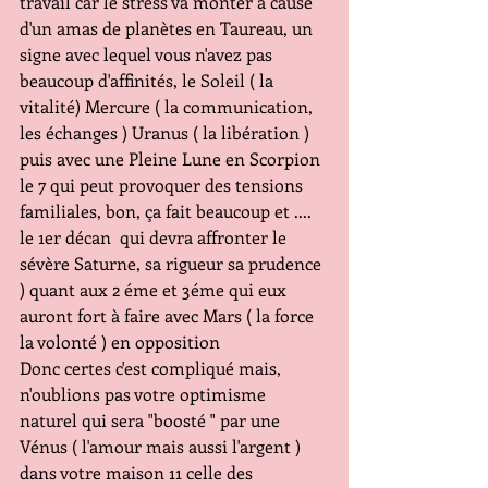
travail car le stress va monter à cause 
d'un amas de planètes en Taureau, un 
signe avec lequel vous n'avez pas 
beaucoup d'affinités, le Soleil ( la 
vitalité) Mercure ( la communication, 
les échanges ) Uranus ( la libération ) 
puis avec une Pleine Lune en Scorpion 
le 7 qui peut provoquer des tensions 
familiales, bon, ça fait beaucoup et .... 
le 1er décan  qui devra affronter le 
sévère Saturne, sa rigueur sa prudence 
) quant aux 2 éme et 3éme qui eux 
auront fort à faire avec Mars ( la force 
la volonté ) en opposition
Donc certes c'est compliqué mais, 
n'oublions pas votre optimisme 
naturel qui sera "boosté " par une 
Vénus ( l'amour mais aussi l'argent ) 
dans votre maison 11 celle des 