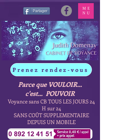
ME
Partager
NU
Prenez rendez-vous
Parce que VOULOIR...
c'est... POUVOIR
Voyance sans CB TOUS LES JOURS 24
H sur 24
SANS COÛT SUPPLEMENTAIRE
DEPUIS UN MOBILE