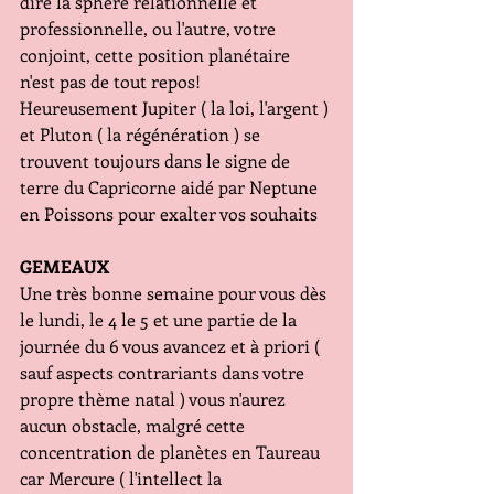
dire la sphère relationnelle et 
professionnelle, ou l'autre, votre 
conjoint, cette position planétaire 
n'est pas de tout repos!
Heureusement Jupiter ( la loi, l'argent ) 
et Pluton ( la régénération ) se 
trouvent toujours dans le signe de 
terre du Capricorne aidé par Neptune 
en Poissons pour exalter vos souhaits 
GEMEAUX
Une très bonne semaine pour vous dès 
le lundi, le 4 le 5 et une partie de la 
journée du 6 vous avancez et à priori ( 
sauf aspects contrariants dans votre 
propre thème natal ) vous n'aurez 
aucun obstacle, malgré cette 
concentration de planètes en Taureau 
car Mercure ( l'intellect la 