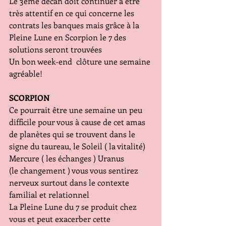
Le 3éme décan doit continuer à être 
très attentif en ce qui concerne les 
contrats les banques mais grâce à la 
Pleine Lune en Scorpion le 7 des 
solutions seront trouvées 
Un bon week-end  clôture une semaine 
agréable!
SCORPION
Ce pourrait être une semaine un peu 
difficile pour vous à cause de cet amas 
de planètes qui se trouvent dans le 
signe du taureau, le Soleil ( la vitalité) 
Mercure ( les échanges ) Uranus 
(le changement ) vous vous sentirez 
nerveux surtout dans le contexte 
familial et relationnel
La Pleine Lune du 7 se produit chez 
vous et peut exacerber cette 