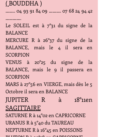
( 
BOUDDHA )
…….. 04 93 91 84 09 ………. 07 68 24 94 42 
………….
Le SOLEIL est à 7°31 du signe de la 
BALANCE
MERCURE R à 26°37 du signe de la 
BALANCE, mais le 4 il sera en 
SCORPION
VENUS à 20°25 du signe de la 
BALANCE, mais le 9 il passera en 
SCORPION
MARS à 27°56 en VIERGE, mais dès le 5 
Octobre il sera en BALANCE
JUPITER R à 18°11en 
SAGITTAIRE
SATURNE R à 14°02 en CAPRICORNE
URANUS R à 5°40 du TAUREAU
NEPTURNE R à 16°45 en POISSONS