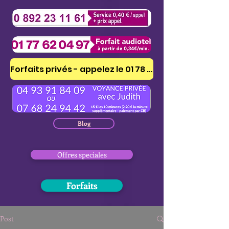
Forfaits privés - appelez le 01 78 41 53 51
Blog
Offres speciales
Forfaits
Post