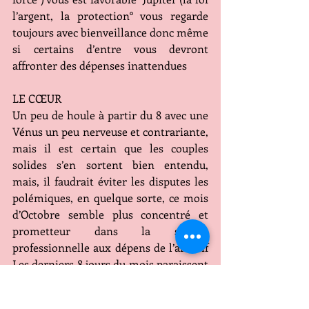
l’argent, la protection° vous regarde 
toujours avec bienveillance donc même 
si certains d’entre vous devront 
affronter des dépenses inattendues 
LE CŒUR
Un peu de houle à partir du 8 avec une 
Vénus un peu nerveuse et contrariante, 
mais il est certain que les couples 
solides s’en sortent bien entendu, 
mais, il faudrait éviter les disputes les 
polémiques, en quelque sorte, ce mois 
d’Octobre semble plus concentré et 
prometteur dans la sphère 
professionnelle aux dépens de l’affectif  
Les derniers 8 jours du mois paraissent 
les plus tendus , rien de bien grave, 
c’est certain