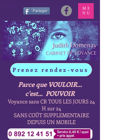
ME
Partager
NU
Prenez rendez-vous
Parce que VOULOIR...
c'est... POUVOIR
Voyance sans CB TOUS LES JOURS 24
H sur 24
SANS COÛT SUPPLEMENTAIRE
DEPUIS UN MOBILE