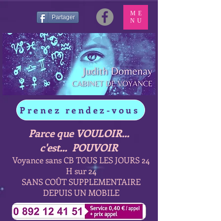
ME
Partager
NU
Prenez rendez-vous
Parce que VOULOIR...
c'est... POUVOIR
Voyance sans CB TOUS LES JOURS 24
H sur 24
SANS COÛT SUPPLEMENTAIRE
DEPUIS UN MOBILE