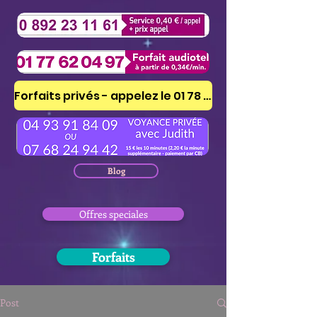
Forfaits privés - appelez le 01 78 41 53 51
Blog
Offres speciales
Forfaits
Post