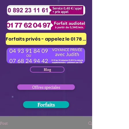
Forfaits privés - appelez le 01 78 41 53 51
Blog
Offres speciales
Forfaits
Post