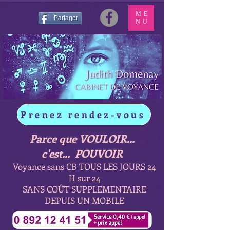
ME
Partager
NU
Prenez rendez-vous
Parce que VOULOIR...
c'est... POUVOIR
Voyance sans CB TOUS LES JOURS 24
H sur 24
SANS COÛT SUPPLEMENTAIRE
DEPUIS UN MOBILE