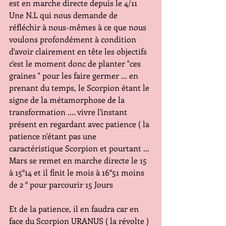
est en marche directe depuis le 4/11 
Une N.L qui nous demande de 
réfléchir à nous-mêmes à ce que nous 
voulons profondément à condition 
d'avoir clairement en tête les objectifs 
c'est le moment donc de planter "ces 
graines " pour les faire germer ... en 
prenant du temps, le Scorpion étant le 
signe de la métamorphose de la 
transformation .... vivre l'instant 
présent en regardant avec patience ( la 
patience n'étant pas une 
caractéristique Scorpion et pourtant ... 
Mars se remet en marche directe le 15 
à 15°14 et il finit le mois à 16°51 moins 
de 2 ° pour parcourir 15 Jours
Et de la patience, il en faudra car en 
face du Scorpion URANUS ( la révolte ) 