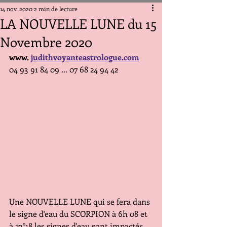
14 nov. 2020
2 min de lecture
LA NOUVELLE LUNE du 15
Novembre 2020
www. 
judithvoyanteastrologue.com
04 93 91 84 09 ... 07 68 24 94 42
Une NOUVELLE LUNE qui se fera dans 
le signe d'eau du SCORPION à 6h 08 et 
à 23°18 les signes d'eau sont impactés, 