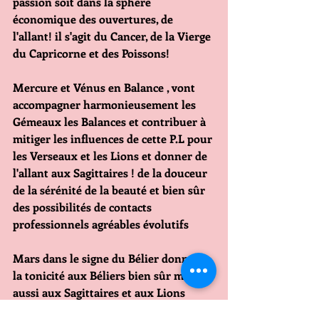
passion soit dans la sphère 
économique des ouvertures, de 
l'allant! il s'agit du Cancer, de la Vierge 
du Capricorne et des Poissons!
Mercure et Vénus en Balance , vont 
accompagner harmonieusement les 
Gémeaux les Balances et contribuer à 
mitiger les influences de cette P.L pour 
les Verseaux et les Lions et donner de 
l'allant aux Sagittaires ! de la douceur 
de la sérénité de la beauté et bien sûr 
des possibilités de contacts 
professionnels agréables évolutifs
Mars dans le signe du Bélier donne de 
la tonicité aux Béliers bien sûr mais 
aussi aux Sagittaires et aux Lions 
Verseaux qui devront eux en profiter 