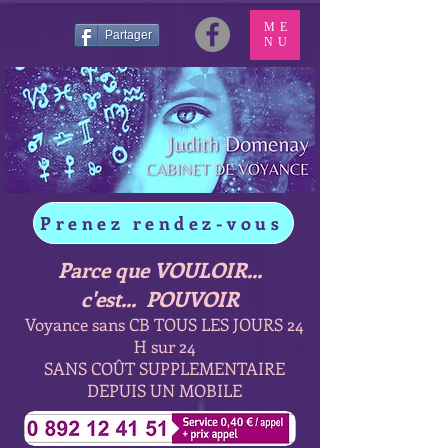
ME
Partager
NU
Prenez rendez-vous
Parce que VOULOIR...
c'est... POUVOIR
Voyance sans CB TOUS LES JOURS 24
H sur 24
SANS COÛT SUPPLEMENTAIRE
DEPUIS UN MOBILE