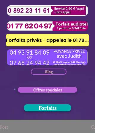
Forfaits privés - appelez le 01 78 41 53 51
Blog
Offres speciales
Forfaits
Post