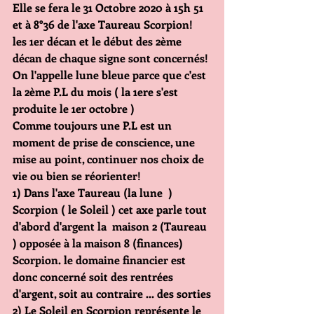
Elle se fera le 31 Octobre 2020 à 15h 51 
et à 8°36 de l'axe Taureau Scorpion!  
les 1er décan et le début des 2ème 
décan de chaque signe sont concernés!
On l'appelle lune bleue parce que c'est 
la 2ème P.L du mois ( la 1ere s'est 
produite le 1er octobre )
Comme toujours une P.L est un 
moment de prise de conscience, une 
mise au point, continuer nos choix de 
vie ou bien se réorienter!
1) Dans l'axe Taureau (la lune  ) 
Scorpion ( le Soleil ) cet axe parle tout 
d'abord d'argent la  maison 2 (Taureau 
) opposée à la maison 8 (finances) 
Scorpion. le domaine financier est 
donc concerné soit des rentrées 
d'argent, soit au contraire ... des sorties
2) Le Soleil en Scorpion représente le 