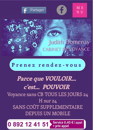
ME
Partager
NU
Prenez rendez-vous
Parce que VOULOIR...
c'est... POUVOIR
Voyance sans CB TOUS LES JOURS 24
H sur 24
SANS COÛT SUPPLEMENTAIRE
DEPUIS UN MOBILE