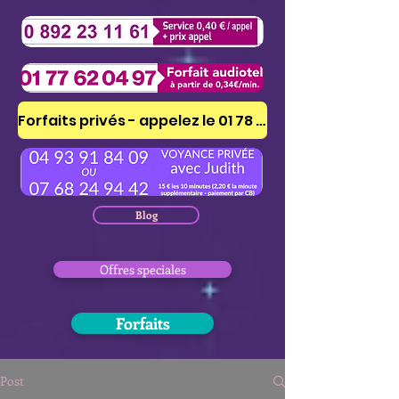
Forfaits privés - appelez le 01 78 41 53 51
Blog
Offres speciales
Forfaits
Post