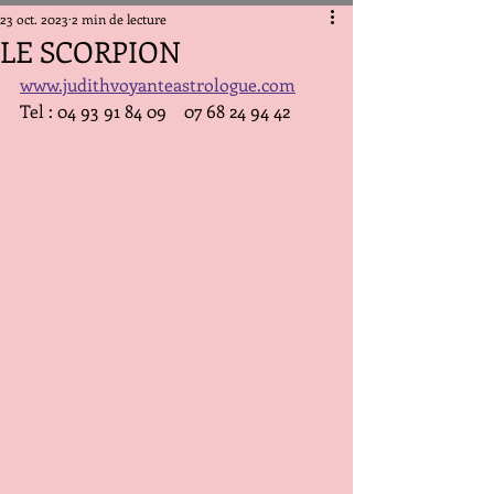
23 oct. 2023
2 min de lecture
LE SCORPION
www.judithvoyanteastrologue.com
Tel : 04 93 91 84 09    07 68 24 94 42